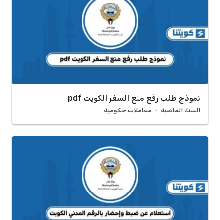
نموذج طلب رفع منع السفر الكويت pdf
السنة الماضية
معاملات حكومية