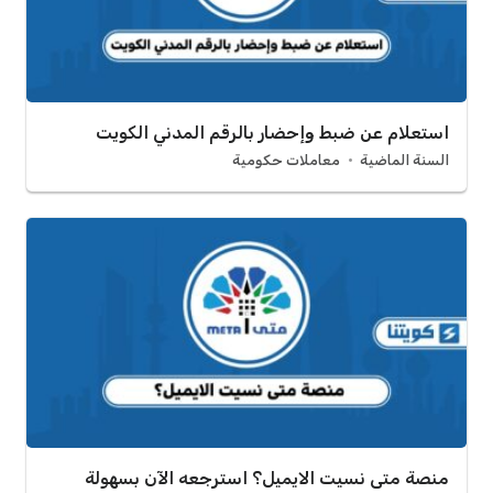
استعلام عن ضبط وإحضار بالرقم المدني الكويت
السنة الماضية
معاملات حكومية
منصة متى نسيت الايميل؟ استرجعه الآن بسهولة