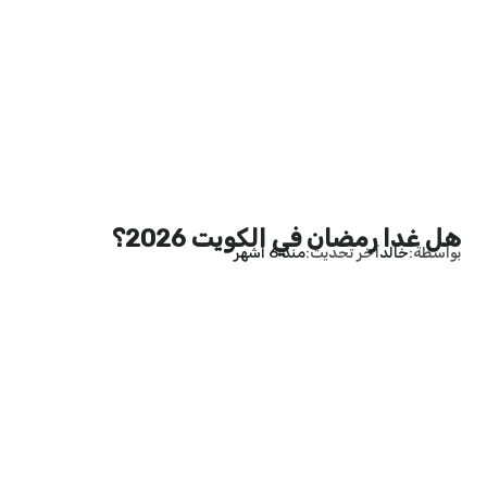
هل غدا رمضان في الكويت 2026؟
بواسطة
خالد
آخر تحديث
منذ 6 أشهر