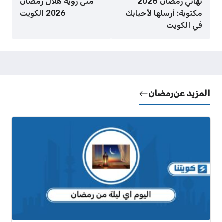
تهاني رمضان 2026
متى رؤية هلال رمضان
مكتوبة: أرسلها لأحبابك
2026 الكويت
في الكويت
المزيد عن
رمضان