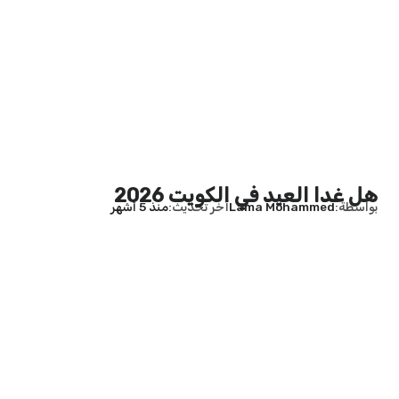
هل غدا العيد في الكويت 2026
بواسطة
Lama Mohammed
آخر تحديث
منذ 5 أشهر