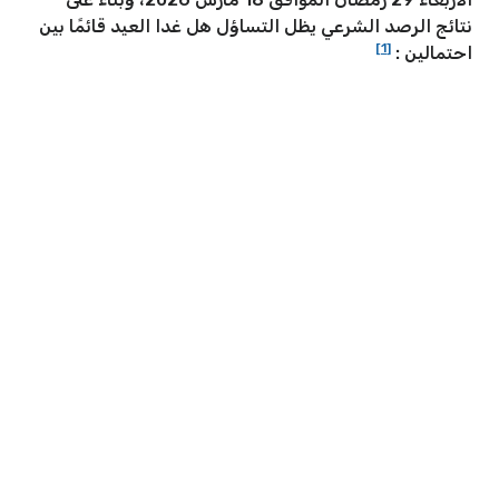
نتائج الرصد الشرعي يظل التساؤل هل غدا العيد قائمًا بين
[1]
احتمالين :