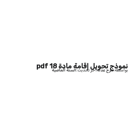
نموذج تحويل إقامة مادة 18 pdf
بواسطة
مرح عدله
آخر تحديث
السنة الماضية