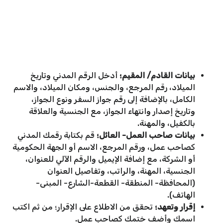
بيانات القادم/ المقيم؛
أدخل الرقم المدني وتاريخ
الميلاد، رقم المرجع، والجنس، ومكان الميلاد، والاسم
الكامل، بالإضافة إلى رقم جواز السفر ونوع الجواز،
وتاريخ إصدار وانتهاء الجواز، مع الجنسية والعلاقة
بالكفيل، والمهنة.
بيانات صاحب العمل- العائل؛
قم بكتابة رقمك المدني
كصاحب عمل، ورقم المرجع، الاسم أو الجهة الحكومية
أو الشركة، مع إضافة الإيميل والرقم الآلي للعنوان،
الجنسية، المهنة، والراتب، وتفاصيل العنوان
(المحافظة- المنطقة- القطعة-الشارع- المبنى-
الهاتف).
إقرار وتعهد؛
تحقق من الاطلاع على الإقرار؛ من ثم اكتب
اسمك وأضف ختمك كصاحب عمل.