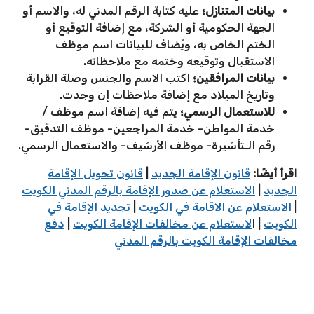
بيانات المتنازل؛
عليه كتابة الرقم المدني له، والاسم أو
الجهة الحكومية أو الشركة، مع إضافة التوقيع أو
الختم الخاص به، ويُضاف للبيانات اسم موظف
الاستقبال وتوقيعه وختمه مع ملاحظاته.
بيانات المرافقين؛
اكتب الاسم والجنس وصلة القرابة
وتاريخ الميلاد مع إضافة ملاحظات إن وجدت.
للاستعمال الرسمي؛
يتم فيه إضافة اسم موظف /
خدمة المواطن- خدمة المراجعين- موظف التدقيق-
رقم الـتأشيرة- موظف الأرشيف- والاستعمال الرسمي.
اقرأ أيضًا:
قانون الإقامة الجديد
|
قانون تحويل الإقامة
الجديد
|
الاستعلام عن صدور الإقامة بالرقم المدني الكويت
|
الاستعلام عن الاقامة في الكويت
|
تجديد الإقامة في
الكويت
| ا
لاستعلام عن مخالفات الإقامة الكويت
|
دفع
مخالفات الإقامة الكويت بالرقم المدني