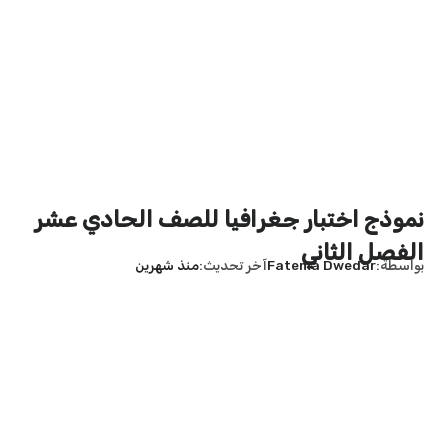
نموذج اختبار جغرافيا للصف الحادي عشر
الفصل الثاني
بواسطة
Fatema Dwedar
آخر تحديث
منذ شهرين