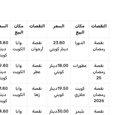
النقصات
مكان
السعر
النقصات
مكان
السع
البيع
البيع
نقصة
الدورا
23.80
نقصة
وابا
4.80
رمضان
دينار كويتي
أُرجوان
الكويت
دينا
كويت
نقصة
عطورات
18.00دينار
نقصة
وابا
9.80
رمضان
كويتي
عطر
الكويت
دينا
25
كويت
نقصة
كويت
19.50دينار
نقصة
وابا
1.80
رمضان
جلاري
كويتي
زَها
الكويت
دينا
2026
كويت
نقصة
بليمز
30.00دينار
نقصة
وابا
4.80