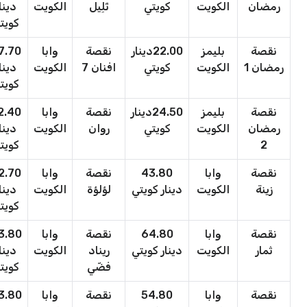
رمضان
الكويت
كويتي
تَلِيل
الكويت
دينا
كويت
نقصة
بليمز
22.00دينار
نقصة
وابا
7.70
رمضان 1
الكويت
كويتي
افنان 7
الكويت
دينا
كويت
نقصة
بليمز
24.50دينار
نقصة
وابا
2.40
رمضان
الكويت
كويتي
روان
الكويت
دينا
2
كويت
نقصة
وابا
43.80
نقصة
وابا
2.70
زينة
الكويت
دينار كويتي
لؤلؤة
الكويت
دينا
كويت
نقصة
وابا
64.80
نقصة
وابا
3.80
ثمار
الكويت
دينار كويتي
ريناد
الكويت
دينا
فضّي
كويت
نقصة
وابا
54.80
نقصة
وابا
3.80