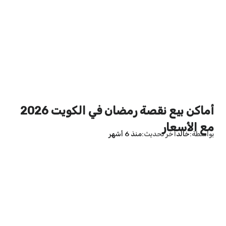
أماكن بيع نقصة رمضان في الكويت 2026
مع الأسعار
بواسطة
خالد
آخر تحديث
منذ 6 أشهر