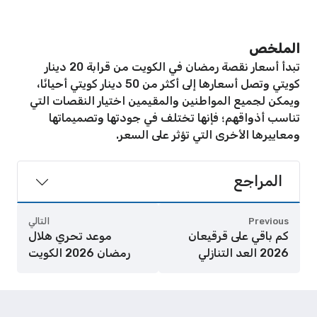
الملخص
تبدأ أسعار نقصة رمضان في الكويت من قرابة 20 دينار
كويتي وتصل أسعارها إلى أكثر من 50 دينار كويتي أحيانًا،
ويمكن لجميع المواطنين والمقيمين اختيار النقصات التي
تناسب أذواقهم؛ فإنها تختلف في جودتها وتصميماتها
ومعاييرها الأخرى التي تؤثر على السعر.
المراجع
Previous
التالي
كم باقي على قرقيعان
موعد تحري هلال
2026 العد التنازلي
رمضان 2026 الكويت