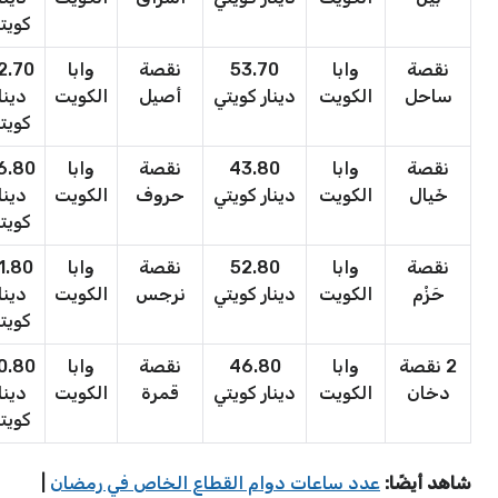
كويت
نقصة
وابا
53.70
نقصة
وابا
2.70
ساحل
الكويت
دينار كويتي
أصيل
الكويت
دينا
كويت
نقصة
وابا
43.80
نقصة
وابا
6.80
خَيال
الكويت
دينار كويتي
حروف
الكويت
دينا
كويت
نقصة
وابا
52.80
نقصة
وابا
1.80
حَزْم
الكويت
دينار كويتي
نرجس
الكويت
دينا
كويت
2 نقصة
وابا
46.80
نقصة
وابا
0.80
دخان
الكويت
دينار كويتي
قمرة
الكويت
دينا
كويت
شاهد أيضًا:
عدد ساعات دوام القطاع الخاص في رمضان
|