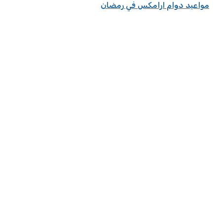
مواعيد دوام ارامكس في رمضان