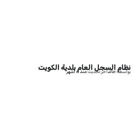
نظام السجل العام بلدية الكويت
بواسطة
خالد
آخر تحديث
منذ 6 أشهر