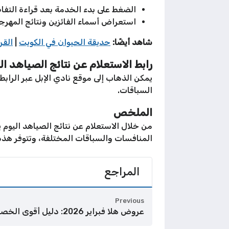
الضغط على بدء الخدمة بعد قراءة التفا
استعراض أسماء الفائزين ونتائج المهرج
شاهد أيضًا:
حديقة الحيوان في الكويت
|
القر
رابط الاستعلام عن نتائج الصياهد ال
يمكن الذهاب إلى موقع نادي الإبل عبر الرابط
السباقات.
الملخص
من خلال الاستعلام عن نتائج الصياهد اليوم 
المنافسات والسباقات المختلفة، وتتوفر هذه 
المراجع
Previous
عروض هلا فبراير 2026: دليل أقوى الخصومات في الأفنيوز و360 مول