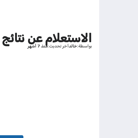
الاستعلام عن نتائج ال
بواسطة
خالد
آخر تحديث
منذ 7 أشهر