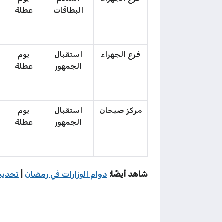
البطاقات
عطلة
فرع الجهراء
استقبال
يوم
الجمهور
عطلة
مركز صبحان
استقبال
يوم
الجمهور
عطلة
شاهد أيضًا:
دوام الوزارات في رمضان
|
تحديث 