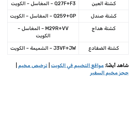
كشتة العين
Q27F+F3 – المغاسل – الكويت
كشتة صندل
Q259+GP – المغاسل – الكويت
كشتة هداج
M29R+VV – المغاسل –
الكويت
كشتة الضفادع
J3VF+JW – الشميمة – الكويت
شاهد أيضًا:
مواقع التخييم في الكويت
|
ترخيص مخيم
|
حجز مخيم السفير