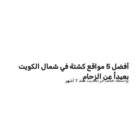
أفضل 5 مواقع كشتة في شمال الكويت
بعيداً عن الزحام
بواسطة
خالد
آخر تحديث
منذ 7 أشهر