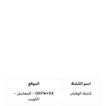
اسم الكشتة
الموقع
كشتة الوقيان
QXPW+5X – المغاسل –
الكويت