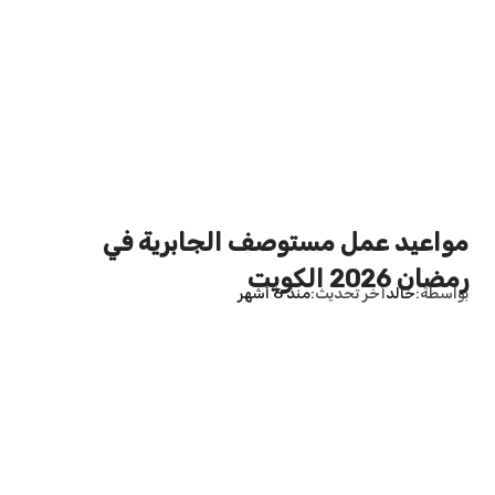
مواعيد عمل مستوصف الجابرية في
رمضان 2026 الكويت
بواسطة
خالد
آخر تحديث
منذ 6 أشهر