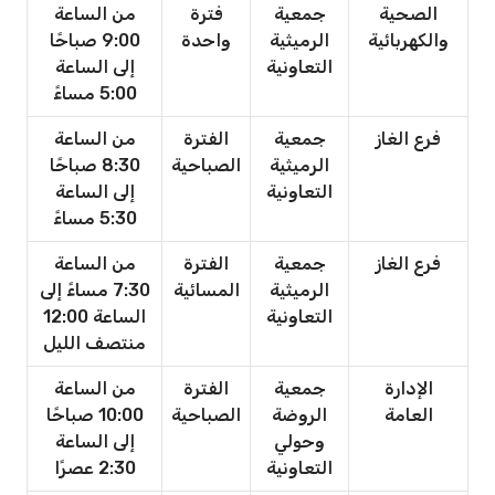
الصحية
جمعية
فترة
من الساعة
والكهربائية
الرميثية
واحدة
9:00 صباحًا
التعاونية
إلى الساعة
5:00 مساءً
فرع الغاز
جمعية
الفترة
من الساعة
الرميثية
الصباحية
8:30 صباحًا
التعاونية
إلى الساعة
5:30 مساءً
فرع الغاز
جمعية
الفترة
من الساعة
الرميثية
المسائية
7:30 مساءً إلى
التعاونية
الساعة 12:00
منتصف الليل
الإدارة
جمعية
الفترة
من الساعة
العامة
الروضة
الصباحية
10:00 صباحًا
وحولي
إلى الساعة
التعاونية
2:30 عصرًا