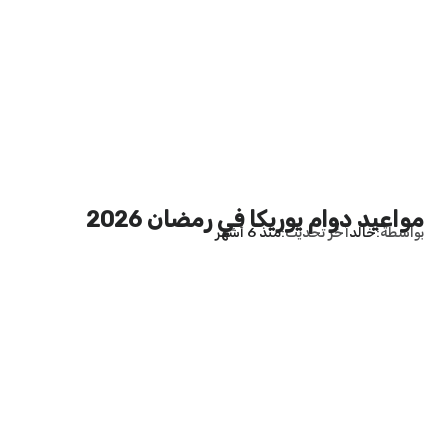
مواعيد دوام يوريكا في رمضان 2026
بواسطة
خالد
آخر تحديث
منذ 6 أشهر