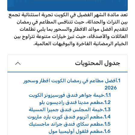
تعد مائدة الشهر الفضيل في الكويت تجربة استثنائية تجمع
بين التراث والحداثة، حيث تتنافس المطاعم في رمضان
لتقديم أفضل موائد الافطار والسحور بما يلبي تطلعات
العائلات والأصدقاء، حيث تبرز خيارات متنوعة تتراوح بين
الخيام الرمضانية الفاخرة والبوفيهات العالمية.
جدول المحتويات
1
أفضل مطاعم في رمضان الكويت افطار وسحور
2026
1.1
خيمة جواهر فندق فورسيزونز الكويت
1.2
مطعم مدينا فندق راديسون بلو
1.3
خيمة المجلس فندق جميرا المسيلة
1.4
مطعم أتريوم فندق كورت يارد ماريوت
1.5
مطعم سكاي فندق جراند ماجستيك
1.6
مطعم فلفول أوليمبيا مول