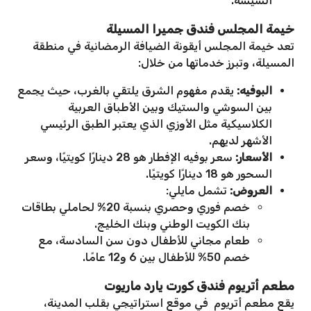
الشيشة.
خيمة المجلس فندق جميرا المسيلة
تعد خيمة المجلس أيقونة الضيافة الرمضانية في منطقة
المسيلة، وتبرز خدماتها من خلال:
البوفيه:
يقدم مفهوم الشرق يلتقي بالغرب، حيث يجمع
بين السوشي والستيك وبين الأطباق العربية
الكلاسيكية مثل الأوزي الذي يعتبر الطبق الرئيسي
الأشهر لديهم.
الأسعار:
سعر بوفيه الإفطار هو 28 دينارًا كويتيًا، وسعر
السحور هو 18 دينارًا كويتيًا.
العروض:
تشمل مايلي:
خصم فوري وحصري بنسبة 20% لحاملي بطاقات
بنك الكويت الوطني وبنك الخليج.
طعام مجاني للأطفال دون سن السادسة، مع
خصم 50% للأطفال بين 6 و12 عامًا.
مطعم أتريوم فندق كورت يارد ماريوت
يقع مطعم أتريوم في موقع استراتيجي بقلب المدينة،