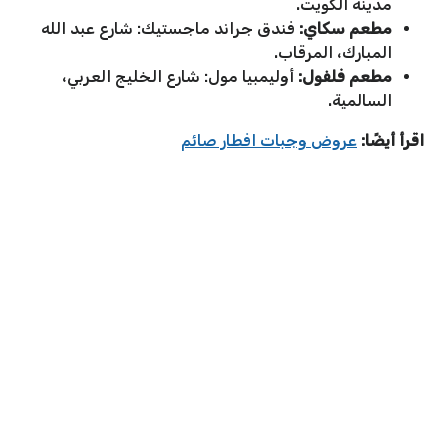
مدينة الكويت.
مطعم سكاي:
فندق جراند ماجستيك: شارع عبد الله
المبارك، المرقاب.
مطعم فلفول:
أوليمبيا مول: شارع الخليج العربي،
السالمية.
اقرأ أيضًا:
عروض وجبات افطار صائم