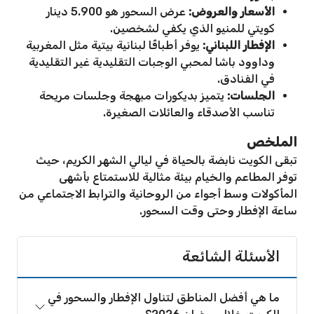
الأسعار والعروض:
عرض السحور هو 5.900 دينار
كويتي للمنيو الذي يكفي لشخصين.
الإفطار اللبناني:
يوفر أطباقًا لبنانية بيتية مثل المغربية
وداوود باشا لمحبي الوجبات التقليدية غير التقليدية
في الفنادق.
الجلسات:
يتميز بديكورات مبهجة وجلسات مريحة
تناسب الأصدقاء والعائلات الصغيرة.
الملخص
تبقى الكويت نابضة بالحياة في ليالي الشهر الكريم، حيث
توفر المطاعم والخيام بيئة مثالية للاستمتاع بأشهى
المأكولات وسط أجواء من الروحانية والترابط الاجتماعي من
ساعة الإفطار وحتى وقت السحور.
الأسئلة الشائعة
ما هي أفضل المناطق لتناول الإفطار والسحور في