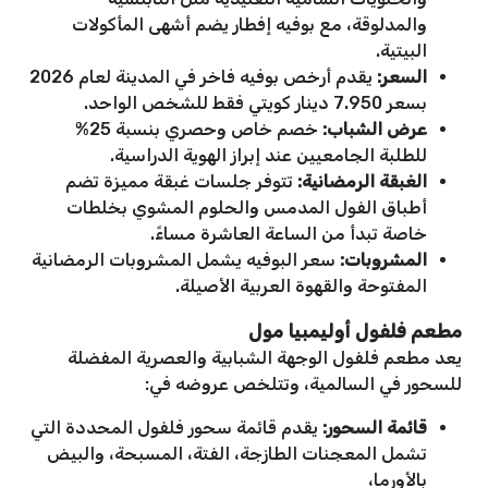
والمدلوقة، مع بوفيه إفطار يضم أشهى المأكولات
البيتية.
السعر:
يقدم أرخص بوفيه فاخر في المدينة لعام 2026
بسعر 7.950 دينار كويتي فقط للشخص الواحد.
عرض الشباب:
خصم خاص وحصري بنسبة 25%
للطلبة الجامعيين عند إبراز الهوية الدراسية.
الغبقة الرمضانية:
تتوفر جلسات غبقة مميزة تضم
أطباق الفول المدمس والحلوم المشوي بخلطات
خاصة تبدأ من الساعة العاشرة مساءً.
المشروبات:
سعر البوفيه يشمل المشروبات الرمضانية
المفتوحة والقهوة العربية الأصيلة.
مطعم فلفول أوليمبيا مول
يعد مطعم فلفول الوجهة الشبابية والعصرية المفضلة
للسحور في السالمية، وتتلخص عروضه في:
قائمة السحور:
يقدم قائمة سحور فلفول المحددة التي
تشمل المعجنات الطازجة، الفتة، المسبحة، والبيض
بالأورما،