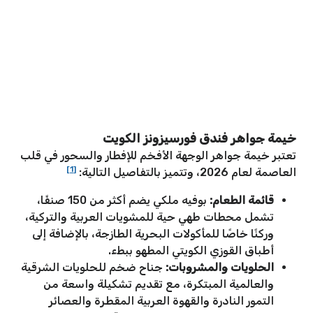
خيمة جواهر فندق فورسيزونز الكويت
تعتبر خيمة جواهر الوجهة الأفخم للإفطار والسحور في قلب
[1]
العاصمة لعام 2026، وتتميز بالتفاصيل التالية:
قائمة الطعام:
بوفيه ملكي يضم أكثر من 150 صنفًا،
تشمل محطات طهي حية للمشويات العربية والتركية،
وركنًا خاصًا للمأكولات البحرية الطازجة، بالإضافة إلى
أطباق القوزي الكويتي المطهو ببطء.
الحلويات والمشروبات:
جناح ضخم للحلويات الشرقية
والعالمية المبتكرة، مع تقديم تشكيلة واسعة من
التمور النادرة والقهوة العربية المقطرة والعصائر