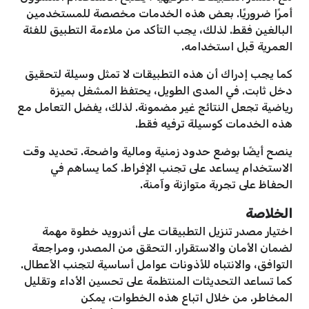
أمرًا ضروريًا. بعض هذه الخدمات مخصصة للمستخدمين
البالغين فقط. لذلك، يجب التأكد من ملاءمة التطبيق للفئة
العمرية قبل استخدامه.
كما يجب إدراك أن هذه التطبيقات لا تمثل وسيلة لتحقيق
دخل ثابت. في المدى الطويل، يحتفظ المشغل بميزة
رياضية تجعل النتائج غير مضمونة. لذلك، يفضل التعامل مع
هذه الخدمات كوسيلة ترفيه فقط.
ينصح أيضًا بوضع حدود زمنية ومالية واضحة. تحديد وقت
الاستخدام يساعد على تجنب الإفراط. كما يساهم في
الحفاظ على تجربة متوازنة وآمنة.
الخلاصة
اختيار مصدر تنزيل التطبيقات على أندرويد خطوة مهمة
لضمان الأمان والاستقرار. التحقق من المصدر، ومراجعة
التوافق، والانتباه للأذونات عوامل أساسية لتجنب الأعطال.
كما تساعد التحديثات المنتظمة على تحسين الأداء وتقليل
المخاطر. من خلال اتباع هذه الخطوات، يمكن