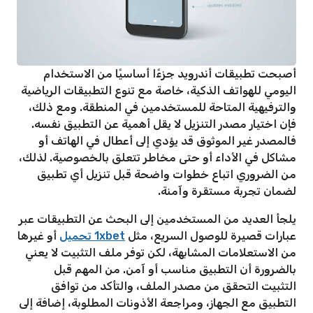
أصبحت تطبيقات أندرويد جزءًا أساسيًا من الاستخدام
اليومي للهواتف الذكية، خاصة مع تنوع التطبيقات الرياضية
والترفيهية المتاحة للمستخدمين في المنطقة. ومع ذلك،
فإن اختيار مصدر التنزيل لا يقل أهمية عن التطبيق نفسه.
فالمصدر غير الموثوق قد يؤدي إلى أعطال في الهاتف أو
مشاكل في الأداء أو حتى مخاطر تتعلق بالخصوصية. لذلك،
من الضروري اتباع خطوات واضحة قبل تنزيل أي تطبيق
لضمان تجربة مستقرة وآمنة.
يلجأ العديد من المستخدمين إلى البحث عن التطبيقات عبر
عبارات قصيرة للوصول السريع، مثل
1xbet تحميل
أو غيرها
من الاستعلامات المشابهة، لكن توفر ملف التثبيت لا يعني
بالضرورة أن التطبيق مناسب أو آمن. من المهم قبل
التثبيت التحقق من مصدر الملف، والتأكد من توافق
التطبيق مع الجهاز، ومراجعة الأذونات المطلوبة، إضافة إلى