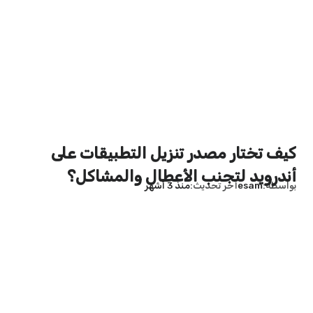
كيف تختار مصدر تنزيل التطبيقات على
أندرويد لتجنب الأعطال والمشاكل؟
بواسطة
esam
آخر تحديث
منذ 3 أشهر