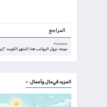
المراجع
Previous
موعد نزول الرواتب هذا الشهر الكويت “إبريل” 
المزيد في
مال وأعمال