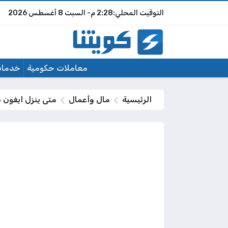
2:28 م
السبت
8 أغسطس 2026
معاملات حكومية
خدمات
الرئيسية
مال وأعمال
متى ينزل ايفون 18 في الكويت