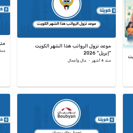
متى ي
موعد نزول الرواتب هذا الشهر الكويت
منذ 4 أش
“إبريل” 2026
يت
منذ 4 أشهر
مال وأعمال