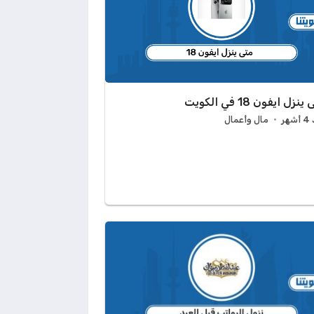
نزل ايفون 18 في الكويت
هر
مال وأعمال