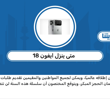
ة وجيزة من إطلاقه عالميًا، ويمكن لجميع المواطنين والمقيمين تقديم طلب
ان الحجز المبكر، ويتوقع المختصون أن سلسلة هذه السنة لن تتضم