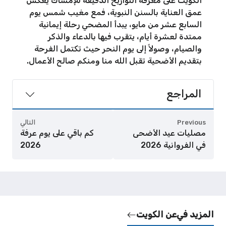
الكويت على معرفة التواريخ الدقيقة للإمساك يعكس
عمق العناية بالسنن النبوية، فمع مغيب شمس يوم
السابع عشر من مايو، يبدأ المضحي رحلة إيمانية
ممتدة لعشرة أيام، يتقرب فيها بالدعاء والذكر
والصيام، وصولاً إلى يوم النحر حيث تكتمل الفرحة
بتقديم الأضحية تقبل الله منا ومنكم صالح الأعمال.
المراجع
Previous
التالي
مصليات عيد الأضحى
كم باقي على يوم عرفة
في الفروانية 2026
2026
المزيد في
عن الكويت