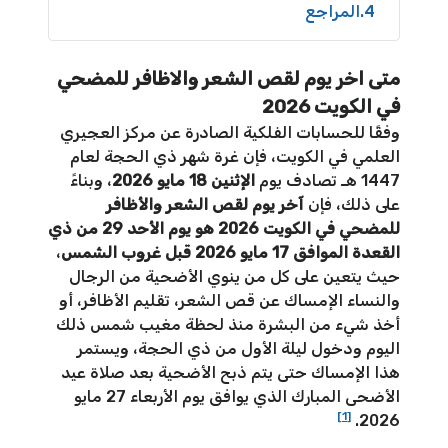
4
المراجع
متى اخر يوم لقص الشعر والاظافر للمضحي
في الكويت 2026
وفقًا للحسابات الفلكية الصادرة عن مركز العجيري
العلمي في الكويت، فإن غرة شهر ذي الحجة لعام
1447 هـ تصادف يوم
الإثنين 18 مايو 2026
، وبناءً
على ذلك، فإن
آخر يوم لقص الشعر والأظافر
للمضحي في الكويت 2026 هو يوم الأحد 29 من ذي
القعدة الموافق 17 مايو 2026 قبل غروب الشمس
،
حيث يتعين على كل من ينوي الأضحية من الرجال
والنساء الإمساك عن قص الشعر، تقليم الأظافر، أو
أخذ شيء من البشرة منذ لحظة مغيب شمس ذلك
اليوم ودخول ليلة الأول من ذي الحجة، ويستمر
هذا الإمساك حتى يتم ذبح الأضحية بعد صلاة عيد
الأضحى المبارك الذي يوافق يوم الأربعاء 27 مايو
[1]
2026.