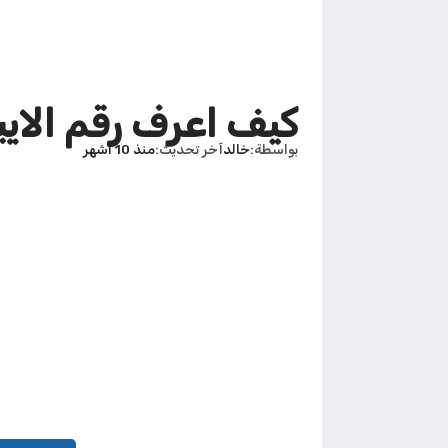
كيف اعرف رقم الايب
بواسطة
خالد
آخر تحديث
منذ 10 أشهر