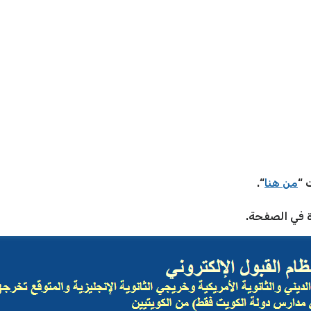
 “
من هنا
“.
 في الصفحة.