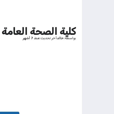
كلية الصحة العامة جا
بواسطة
خالد
آخر تحديث
منذ 7 أشهر