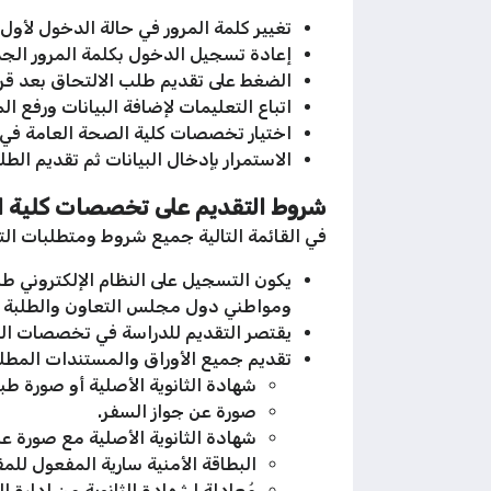
تغيير كلمة المرور في حالة الدخول لأول 
إعادة تسجيل الدخول بكلمة المرور الجد
الضغط على تقديم طلب الالتحاق بعد قرا
اتباع التعليمات لإضافة البيانات ورفع ال
اختيار تخصصات كلية الصحة العامة في ق
الاستمرار بإدخال البيانات ثم تقديم الطلب
شروط التقديم على تخصصات كلية ا
في القائمة التالية جميع شروط ومتطلبات ا
يكون التسجيل على النظام الإلكتروني طلبة
ومواطني دول مجلس التعاون والطلبة المق
يقتصر التقديم للدراسة في تخصصات الكلي
تقديم جميع الأوراق والمستندات المطلوب
شهادة الثانوية الأصلية أو صورة ط
صورة عن جواز السفر.
شهادة الثانوية الأصلية مع صورة عن
البطاقة الأمنية سارية المفعول للمق
مُعادلة لشهادة الثانوية من إدارة ا