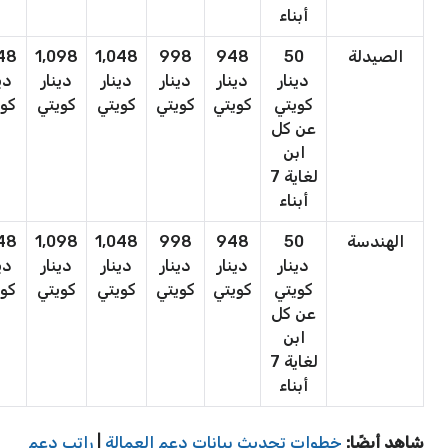
أبناء
الصيدلة
50
948
998
1,048
1,098
148
دينار
دينار
دينار
دينار
دينار
دي
كويتي
كويتي
كويتي
كويتي
كويتي
كوي
عن كل
ابن
لغاية 7
أبناء
الهندسة
50
948
998
1,048
1,098
148
دينار
دينار
دينار
دينار
دينار
دي
كويتي
كويتي
كويتي
كويتي
كويتي
كوي
عن كل
ابن
لغاية 7
أبناء
شاهد أيضًا:
خطوات تحديث بيانات دعم العمالة
|
راتب دعم