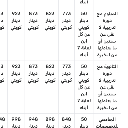
أبناء
الدبلوم مع
50
773
823
873
923
73
دورة
دينار
دينار
دينار
دينار
دينار
دي
تدريبية لا
كويتي
كويتي
كويتي
كويتي
كويتي
كوي
تقل عن
عن كل
سنتين أو
ابن
ما يعادلها
لغاية 7
من الخبرة
أبناء
الثانوية مع
50
773
823
873
923
73
دورة
دينار
دينار
دينار
دينار
دينار
دي
تدريبية لا
كويتي
كويتي
كويتي
كويتي
كويتي
كوي
تقل عن
عن كل
سنتين أو
ابن
ما يعادلها
لغاية 7
من الخبرة
أبناء
الجامعي
50
848
898
948
998
048
للتخصصات
دينار
دينار
دينار
دينار
دينار
دي