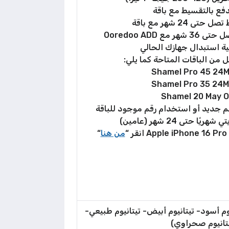
دفع بالتقسيط مع باقة
ى 24 شهر مع باقة
ع Ooredoo ADD
ية استبدال جهازك الحالي
ل من الباقات المتاحة كما يلي:
Shamel Pro 45 24
Shamel Pro 35 24
Shamel 20 May O
م جديد أو استخدام رقم موجود للباقة
من هنا
“
نيوم أسود- تيتانيوم أبيض- تيتانيوم طبيعي-
تانيوم صحراوي)