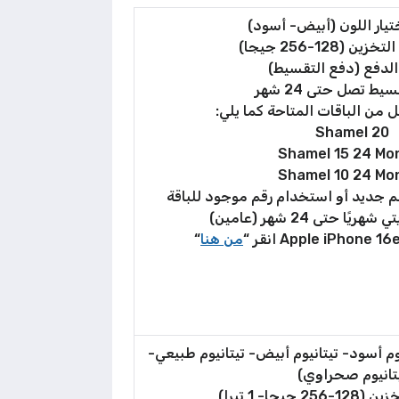
تيار اللون (أبيض- أسود)
 (128-256 جيجا)
 الدفع (دفع التقسيط)
يط تصل حتى 24 شهر
ل من الباقات المتاحة كما يلي:
Shamel 20
Shamel 15 24 Mo
Shamel 10 24 Mo
م جديد أو استخدام رقم موجود للباقة
من هنا
“
نيوم أسود- تيتانيوم أبيض- تيتانيوم طبيعي-
تانيوم صحراوي)
يجا- 1 تيرا)