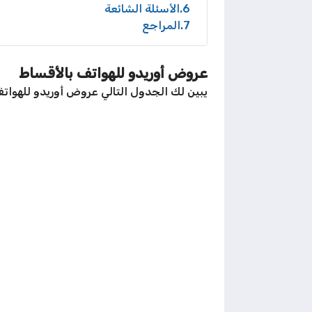
6
الأسئلة الشائعة
7
المراجع
عروض أوريدو للهواتف بالأقساط
يبين لك الجدول التالي عروض أوريدو للهواتف