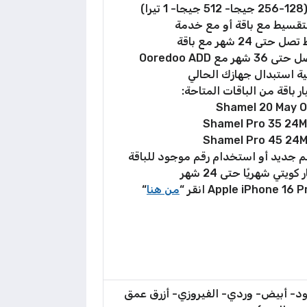
)
التقسيط مع باقة أو مع خدمة
ى 24 شهر مع باقة
ع Ooredoo ADD
ية استبدال جهازك الحالي
ار باقة من الباقات المتاحة:
Shamel 20 May O
Shamel Pro 35 24
Shamel Pro 45 24
م جديد أو استخدام رقم موجود للباقة
من هنا
“
أسود- أبيض- وردي- الفيروزي- أزرق عمق