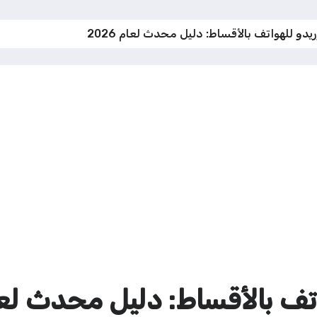
دو للهواتف بالأقساط: دليل محدث لعام 2026
 بالأقساط: دليل محدث لعام 6