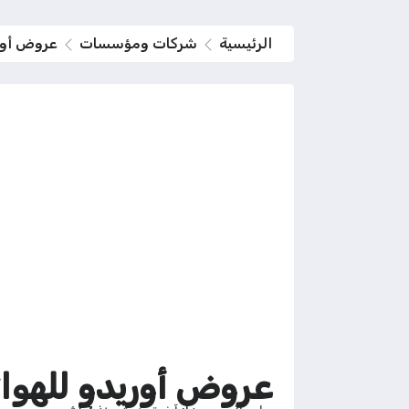
الرئيسية
شركات ومؤسسات
عروض أوري
عروض أوريدو للهواتف