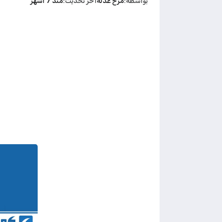
بواسطة
مرح عدله
آخر تحديث
منذ 7 أشهر