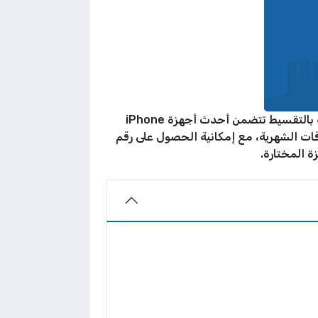
تُقدّم شركة أوريدو الكويت تجربة شراء إلكترونية سهلة وآمنة تتضمن مجموعة مميزة من عروض الهواتف الذكية بالتقسيط تتضمن أحدث أجهزة iPhone
باقات الشهرية، مع إمكانية الحصول على رقم
ة المختارة.