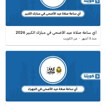
أي ساعة صلاة عيد الأضحى في مبارك الكبير 2026
منذ 3 أشهر
عن الكويت