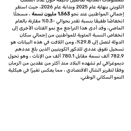
الكويتي بنهاية عام 2025 وبداية عام 2026، حيث استقر
إجمالي المواطنين عند نحو
1.563 مليون نسمة
، مسجلًا
انخفاضًا طفيفًا بنسبة تقدر بحوالي -0.3% مقارنة بالعام
الماضي، وقد أدى هذا التراجع مع نمو الفئات الأخرى إلى
انخفاض النسبة المئوية للمواطنين من إجمالي سكان
الدولة لتصل إلى 29.8%، ومن اللافت في هذه البيانات هو
تسجيل تفوق عددي للذكور الكويتيين الذين بلغ عددهم
782.9 ألف نسمة مقابل 780.1 ألف من الإناث ، وهو تحول
ديموغرافي لم تشهده البلاد منذ أكثر من عقدين من الزمان
وفقًا لتقرير الشال الاقتصادي ، مما يعكس تغيرًا في هيكلية
النمو السكاني الوطني.