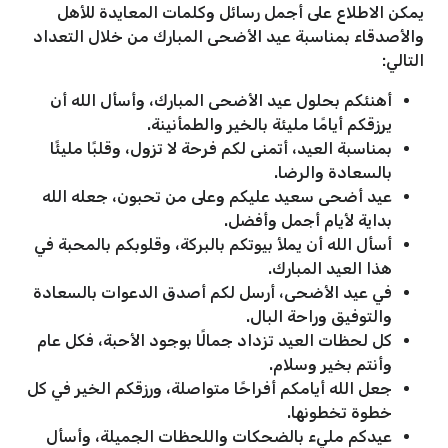
يمكن الاطلاع على أجمل رسائل وكلمات المعايدة للأهل
والأصدقاء بمناسبة عيد الأضحى المبارك من خلال التعداد
التالي:
أهنئكم بحلول عيد الأضحى المبارك، وأسأل الله أن
يرزقكم أيامًا مليئة بالخير والطمأنينة.
بمناسبة العيد، أتمنى لكم فرحة لا تزول، وقلبًا مليئًا
بالسعادة والرضا.
عيد أضحى سعيد عليكم وعلى من تحبون، جعله الله
بداية لأيام أجمل وأفضل.
أسأل الله أن يملأ بيوتكم بالبركة، وقلوبكم بالمحبة في
هذا العيد المبارك.
في عيد الأضحى، أرسل لكم أصدق الدعوات بالسعادة
والتوفيق وراحة البال.
كل لحظات العيد تزداد جمالًا بوجود الأحبة، فكل عام
وأنتم بخير وسلام.
جعل الله أيامكم أفراحًا متواصلة، ورزقكم الخير في كل
خطوة تخطونها.
عيدكم مليء بالضحكات واللحظات الجميلة، وأسأل