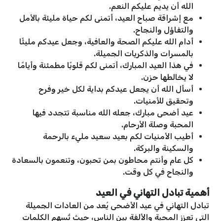
الله أن يديم عليكم النعم.
مع إشراقة صباح العيد، أتمنى لكم حياة مليئة بالأمل
والتفاؤل والنجاح.
أدام الله عليكم الصحة والعافية، وجعل عيدكم مليئًا
بالمسرات والذكريات الجميلة.
في هذا العيد المبارك، أتمنى لكم قلوبًا مطمئنة وأيامًا
لا يخالطها حزن.
أسأل الله أن يجعل عيدكم بداية لكل خير وفرح
وتحقيق للأمنيات.
عيد أضحى مبارك، جعله الله مناسبة تتجدد فيها
المحبة وصلة الأرحام.
أطيب الأمنيات لكم بعيد سعيد مليء بالرحمة
والسكينة والبركة.
كل عام وأنتم محاطون بمن تحبون، وتنعمون بالسعادة
والنجاح في كل وقت.
أهمية تبادل التهاني في العيد
تبادل التهاني في عيد الأضحى يُعد من العادات الجميلة
التي تعزز المحبة والألفة بين الناس، حيث تُسهم الكلمات