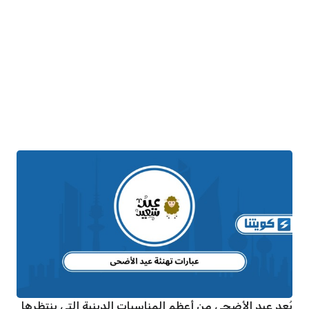
يُعد عيد الأضحى من أعظم المناسبات الدينية التي ينتظرها