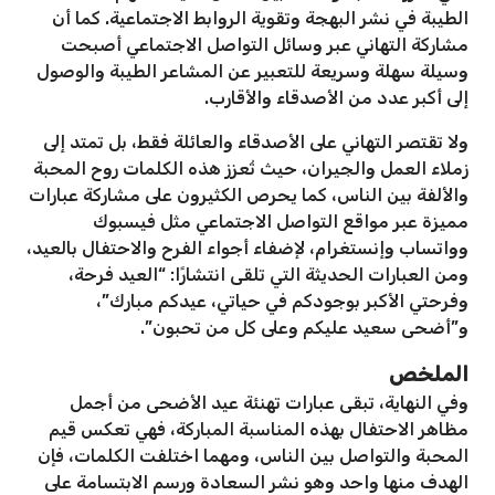
الطيبة في نشر البهجة وتقوية الروابط الاجتماعية. كما أن
مشاركة التهاني عبر وسائل التواصل الاجتماعي أصبحت
وسيلة سهلة وسريعة للتعبير عن المشاعر الطيبة والوصول
إلى أكبر عدد من الأصدقاء والأقارب.
ولا تقتصر التهاني على الأصدقاء والعائلة فقط، بل تمتد إلى
زملاء العمل والجيران، حيث تُعزز هذه الكلمات روح المحبة
والألفة بين الناس، كما يحرص الكثيرون على مشاركة عبارات
مميزة عبر مواقع التواصل الاجتماعي مثل فيسبوك
وواتساب وإنستغرام، لإضفاء أجواء الفرح والاحتفال بالعيد،
ومن العبارات الحديثة التي تلقى انتشارًا: “العيد فرحة،
وفرحتي الأكبر بوجودكم في حياتي، عيدكم مبارك”،
و”أضحى سعيد عليكم وعلى كل من تحبون”.
الملخص
وفي النهاية، تبقى عبارات تهنئة عيد الأضحى من أجمل
مظاهر الاحتفال بهذه المناسبة المباركة، فهي تعكس قيم
المحبة والتواصل بين الناس، ومهما اختلفت الكلمات، فإن
الهدف منها واحد وهو نشر السعادة ورسم الابتسامة على