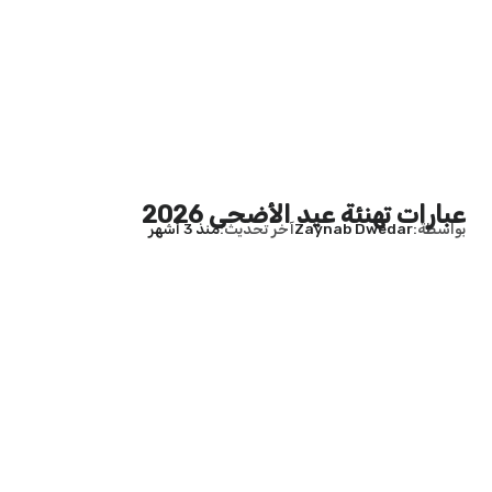
عبارات تهنئة عيد الأضحى 2026
بواسطة
Zaynab Dwedar
آخر تحديث
منذ 3 أشهر