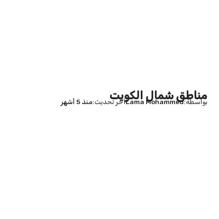
مناطق شمال الكويت
بواسطة
Lama Mohammed
آخر تحديث
منذ 5 أشهر