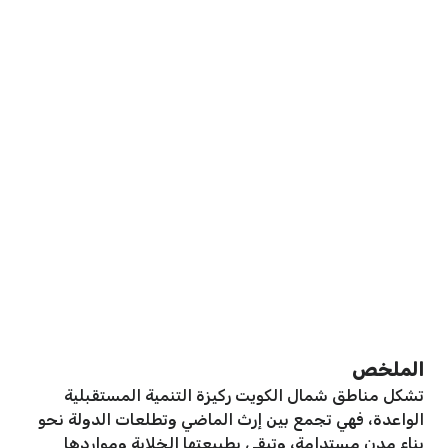
الملخص
تشكل مناطق شمال الكويت ركيزة التنمية المستقبلية
الواعدة، فهي تجمع بين إرث الماضي وتطلعات الدولة نحو
بناء مدن مستدامة، وتبقى بطبيعتها الخلابة ومواردها