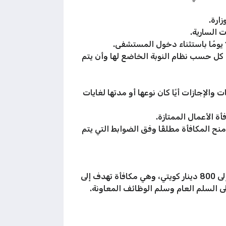
ارة.
 السارية.
يلادية 70% من عدد أيام النوبة للعاملين كل حسب نظام النوبة الخاضع لها وأن يتم
الإجازات أيًا كان نوعها أو مدتها لغايات
ة الأعمال الممتازة.
نح المكافأة مطلقًا وفق الضوابط التي يتم
بعد استيفاء شروط الأعمال الممتازة في ديوان الخدمة المدنية الكويتي يحصل الموظف على مكافأة مالية تصل إلى 800 دينار كويتي، وهي مكافأة تهدف إلى
 السلم العام وسلم الوظائف المعاونة.