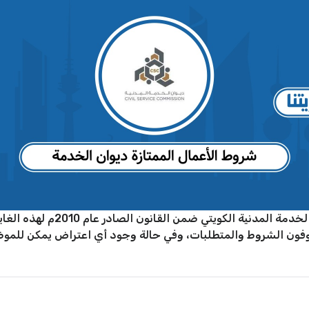
تم تحديد شروط الأعمال الممتازة 
لذين يستوفون الشروط والمتطلبات، وفي حالة وجود أي اعتراض يمكن للم