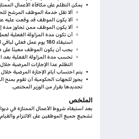
يمكن التظلم على مكافأة الأعمال الممتاز
ألا تقل خدمة الموظف المرشح للحصو
ألا يكون الموظف قد وقعت عليه عقوب
ألا يكون الموظف ممن تجاوز مدة إجازاته المرض
استيفاء 180 يوم عمل فعلي لباقي الفئات الأخرى.
يجب أن يكون الموظف معينًا على د
تحسب مدة المزاولة الفعلية بعد است
التظلم عدا الإجازات المرضية خلال
يتم احتساب أيام الإجازة المرضية خلال 
يجوز للجهات الحكومية أن تقوم بمنح الم
تحديدها بقرار من الوزير المختص.
الملخص
تشجيع جميع الموظفين على الالتزام والقيام