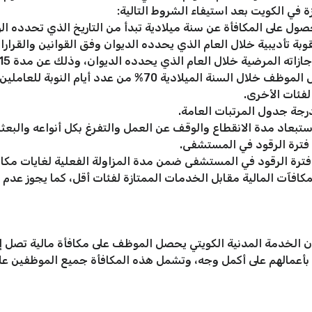
ة في الكويت بعد استيفاء الشروط التالية:
ل على المكافأة عن سنة ميلادية تبدأ من التاريخ الذي تحدده الوز
ة تأديبية خلال العام الذي يحدده الديوان وفق القوانين والقرارات
ية خلال العام الذي يحدده الديوان، وذلك عن مدة 15 يومًا باستثناء دخول المستشفى.
أن تكون مدة المزاولة الفعلية لعمل الموظف خلال السنة الم
رجة جدول المرتبات العامة.
بعاد مدة الانقطاع والوقف عن العمل والتفرغ بكل أنواعه والبعثات و
 فترة الرقود في المستشفى.
فترة الرقود في المستشفى ضمن مدة المزاولة الفعلية لغايات مكافأ
كافآت المالية مقابل الخدمات الممتازة لفئات أقل، كما يجوز عدم م
 بأعمالهم على أكمل وجه، وتشمل هذه المكافأة جميع الموظفين على