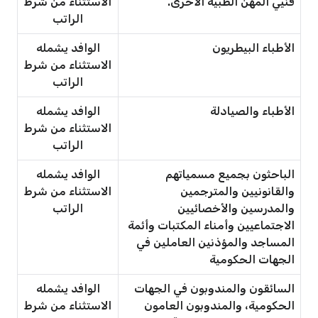
فنيي المهن الطبية الأخرى.
الاستثناء من شرط
الراتب
الأطباء البيطريون
الوافد يشمله
الاستثناء من شرط
الراتب
الأطباء والصيادلة
الوافد يشمله
الاستثناء من شرط
الراتب
الباحثون بجميع مسمياتهم
الوافد يشمله
والقانونيين والمترجمين
الاستثناء من شرط
والمدرسين والأخصائيين
الراتب
الاجتماعيين وأمناء المكتبات وأئمة
المساجد والمؤذنين العاملين في
الجهات الحكومية
السائقون والمندوبون في الجهات
الوافد يشمله
الحكومية، والمندوبون العامون
الاستثناء من شرط