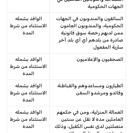
الجهات الحكومية
السائقون والمندوبون في الجهات
الوافد يشمله
الحكومية، والمندوبون العامون
الاستثناء من شرط
ممن لديهم رخصة سوق قانونية
المدة
صادرة من بلدهم أي أي بلد آخر
سارية المفعول
الصحفيون والإعلاميون
الوافد يشمله
الاستثناء من شرط
المدة
الطيارون ومساعدوهم والقباطنة
الوافد يشمله
وقائدو ومرشدو السفن
الاستثناء من شرط
المدة
العمالة المنزلية، ومن في حكمهم
الوافد يشمله
العاملين مدة لا تقل عن سنتين
الاستثناء من شرط
متصلتين لدى نفس الكفيل، وذلك
المدة