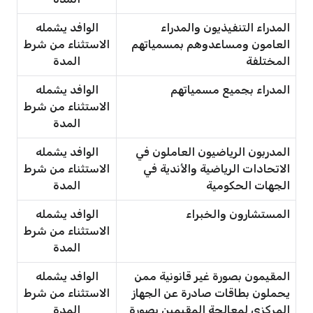
المدراء التنفيذيون والمدراء
الوافد يشمله
العامون ومساعدوهم بمسمياتهم
الاستثناء من شرط
المختلفة
المدة
المدراء بجميع مسمياتهم
الوافد يشمله
الاستثناء من شرط
المدة
المدربون الرياضيون العاملون في
الوافد يشمله
الاتحادات الرياضية والأندية في
الاستثناء من شرط
الجهات الحكومية
المدة
المستشارون والخبراء
الوافد يشمله
الاستثناء من شرط
المدة
المقيمون بصورة غير قانونية ممن
الوافد يشمله
يحملون بطاقات صادرة عن الجهاز
الاستثناء من شرط
المركزي لمعالجة المقيمين بصورة
المدة