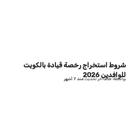
شروط استخراج رخصة قيادة بالكويت
للوافدين 2026
بواسطة
خالد
آخر تحديث
منذ 7 أشهر