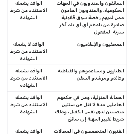
السائقون والمندوبون في الجهات
الوافد يشمله
الحكومية، والمندوبون العامون
الاستثناء من شرط
ممن لديهم رخصة سوق قانونية
الشهادة
صادرة من بلدهم أي أي بلد آخر
سارية المفعول
الصحفيون والإعلاميون
الوافد لا يشمله
الاستثناء من شرط
الشهادة
الطيارون ومساعدوهم والقباطنة
الوافد يشمله
وقائدو ومرشدو السفن
الاستثناء من شرط
الشهادة
العمالة المنزلية، ومن في حكمهم
الوافد يشمله
العاملين مدة لا تقل عن سنتين
الاستثناء من شرط
متصلتين لدى نفس الكفيل، وذلك
الشهادة
شريط تغيير المهنة إلى سائق
الفنيون المتخصصون في المجالات
الوافد يشمله