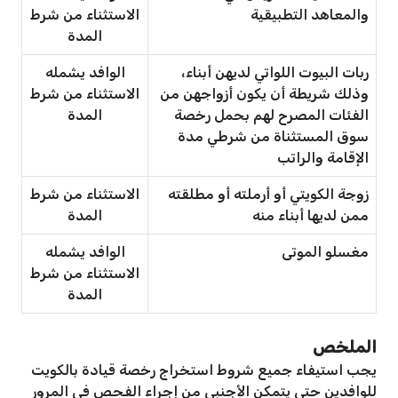
والمعاهد التطبيقية
الاستثناء من شرط
المدة
ربات البيوت اللواتي لديهن أبناء،
الوافد يشمله
وذلك شريطة أن يكون أزواجهن من
الاستثناء من شرط
الفئات المصرح لهم بحمل رخصة
المدة
سوق المستثناة من شرطي مدة
الإقامة والراتب
زوجة الكويتي أو أرملته أو مطلقته
الاستثناء من شرط
ممن لديها أبناء منه
المدة
مغسلو الموتى
الوافد يشمله
الاستثناء من شرط
المدة
الملخص
يجب استيفاء جميع شروط استخراج رخصة قيادة بالكويت
للوافدين حتى يتمكن الأجنبي من إجراء الفحص في المرور