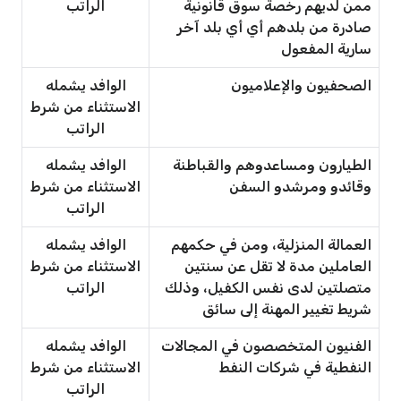
ممن لديهم رخصة سوق قانونية
الراتب
صادرة من بلدهم أي أي بلد آخر
سارية المفعول
الصحفيون والإعلاميون
الوافد يشمله
الاستثناء من شرط
الراتب
الطيارون ومساعدوهم والقباطنة
الوافد يشمله
وقائدو ومرشدو السفن
الاستثناء من شرط
الراتب
العمالة المنزلية، ومن في حكمهم
الوافد يشمله
العاملين مدة لا تقل عن سنتين
الاستثناء من شرط
متصلتين لدى نفس الكفيل، وذلك
الراتب
شريط تغيير المهنة إلى سائق
الفنيون المتخصصون في المجالات
الوافد يشمله
النفطية في شركات النفط
الاستثناء من شرط
الراتب