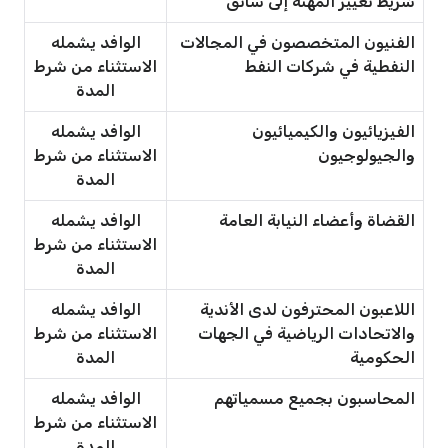
شريط تغيير المهنة إلى سائق
الفنيون المتخصصون في المجالات
الوافد يشمله
النفطية في شركات النفط
الاستثناء من شرط
المدة
الفيزيائيون والكيميائيون
الوافد يشمله
والجيولوجيون
الاستثناء من شرط
المدة
القضاة وأعضاء النيابة العامة
الوافد يشمله
الاستثناء من شرط
المدة
اللاعبون المحترفون لدى الأندية
الوافد يشمله
والاتحادات الرياضية في الجهات
الاستثناء من شرط
الحكومية
المدة
المحاسبون بجميع مسمياتهم
الوافد يشمله
الاستثناء من شرط
المدة