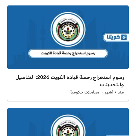
رسوم استخراج رخصة قيادة الكويت 2026: التفاصيل
والتحديثات
منذ 7 أشهر
معاملات حكومية