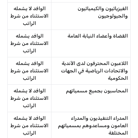
الفيزيائيون والكيميائيون
الوافد لا يشمله
والجيولوجيون
الاستثناء من شرط
الراتب
القضاة وأعضاء النيابة العامة
الوافد يشمله
الاستثناء من شرط
الراتب
اللاعبون المحترفون لدى الأندية
الوافد يشمله
والاتحادات الرياضية في الجهات
الاستثناء من شرط
الحكومية
الراتب
المحاسبون بجميع مسمياتهم
الوافد لا يشمله
الاستثناء من شرط
الراتب
المدراء التنفيذيون والمدراء
الوافد لا يشمله
العامون ومساعدوهم بمسمياتهم
الاستثناء من شرط
المختلفة
الراتب