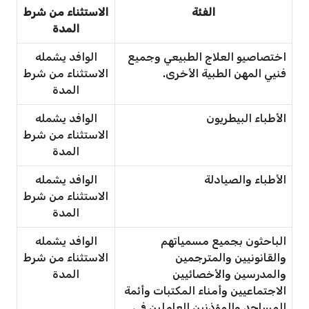
الفئة
الاستثناء من شرط
المدة
اختصاصيو العلاج الطبيعي وجميع
الوافد يشمله
فنيي المهن الطبية الأخرى.
الاستثناء من شرط
المدة
الأطباء البيطريون
الوافد يشمله
الاستثناء من شرط
المدة
الأطباء والصيادلة
الوافد يشمله
الاستثناء من شرط
المدة
الباحثون بجميع مسمياتهم
الوافد يشمله
والقانونيين والمترجمين
الاستثناء من شرط
والمدرسين والأخصائيين
المدة
الاجتماعيين وأمناء المكتبات وأئمة
المساجد والمؤذنين العاملين في