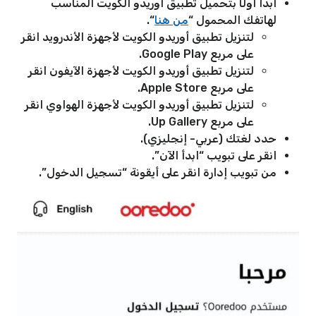
ابدأ أولًا بتحميل تطبيق أوريدو الكويت المناسب
لهاتفك المحمول “
من هنا
“.
لتنزيل تطبيق أوريدو الكويت لأجهزة الأندرويد انقر
على مربع
Google Play.
لتنزيل تطبيق أوريدو الكويت لأجهزة الآيفون انقر
على مربع Apple Store.
لتنزيل تطبيق أوريدو الكويت لأجهزة الهواوي انقر
على مربع Up Gallery.
حدد لغتك (عربي- إنجليزي).
انقر على تبويب “ابدأ الآن”.
من تبويب إدارة انقر على أيقونة “تسجيل الدخول”.