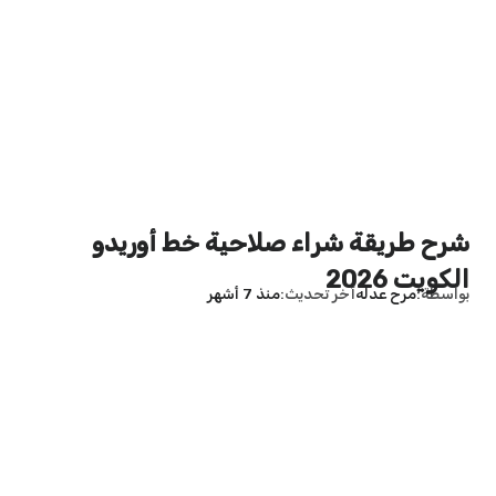
شرح طريقة شراء صلاحية خط أوريدو
الكويت 2026
بواسطة
مرح عدله
آخر تحديث
منذ 7 أشهر