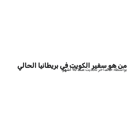
من هو سفير الكويت في بريطانيا الحالي
بواسطة
خالد
آخر تحديث
منذ 10 أشهر