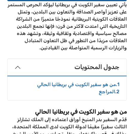
يأتي تعيين سفير الكويت في بريطانيا ليؤكد الحرص المستمر
على تعزيز أواصر الصداقة والتعاون بين البلدين، وتمثل
العلاقات الكويتية البريطانية نموذجًا متميزًا من الشراكة
التاريخية التي امتدت لأكثر من قرن؛ فإنها تجمع البلدين
مصالح سياسية واقتصادية وثقافية وثيقة، وتشهد هذه
العلاقات مزيدًا من التطور في ظل التعاون المتبادل
والزيارات الرسمية المتواصلة بين القيادتين.
جدول المحتويات
1
من هو سفير الكويت في بريطانيا الحالي
2
المراجع
من هو سفير الكويت في بريطانيا الحالي
قدّم السفير بدر المنيخ أوراق اعتماده إلى الملك تشارلز
الثالث سفيرًا مقيمًا لدولة الكويت لدى المملكة المتحدة،
وذلك في قصر باكينغهام، ونقل تحيات سمو الأمير الشيخ