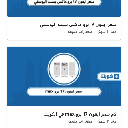
سعر ايفون ١٧ برو ماكس بست اليوسفي
منذ 11 شهرًا
مختارات منوعة
كم سعر ايفون 17 برو max في الكويت
منذ 11 شهرًا
مختارات منوعة