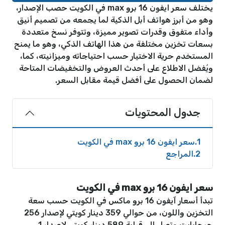
يختلف سعر ايفون 16 برو max في الكويت حصب الإصدار،
وهو من أبرز هواتف أبل الذكية لما يجمعه من تصميم أنيق
وأداء متفوق وقدرات تصوير مميزة، وتتوفر نسخ متعددة
بسعات تخزين مختلفة من هذا الهاتف الذكي، وهو ما يمنح
المستخدم حرية الاختيار حسب احتياجاته وميزانيته، كما،
ويُفضل الاطلاع على أحدث العروض والتخفيضات المتاحة
لضمان الحصول على أفضل قيمة مقابل السعر.
جدول المحتويات
1
سعر ايفون 16 برو max في الكويت
2
المراجع
سعر ايفون 16 برو max في الكويت
تبدأ أسعار آيفون 16 برو ماكس في الكويت حسب سعة
التخزين واللون، من حوالي 359 دينار كويتي لإصدار 256
جيجابايت وتصل إلى قرابة 589 دينار كويتي لإصدار 1