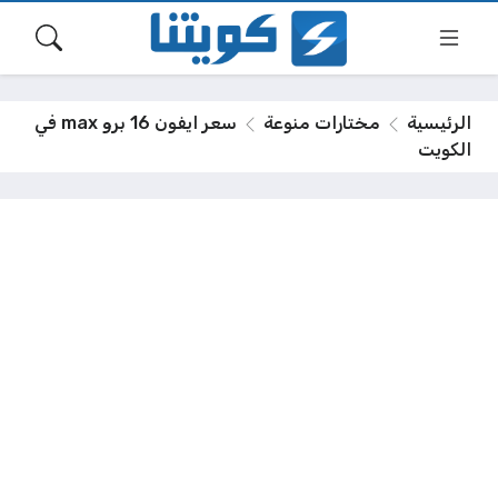
الرئيسية
مختارات منوعة
سعر ايفون 16 برو max في
الكويت