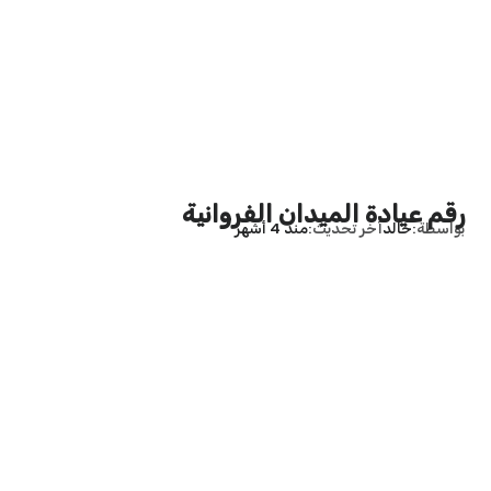
رقم عيادة الميدان الفروانية
بواسطة
خالد
آخر تحديث
منذ 4 أشهر