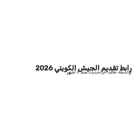
رابط تقديم الجيش الكويتي 2026
بواسطة
خالد
آخر تحديث
منذ 7 أشهر