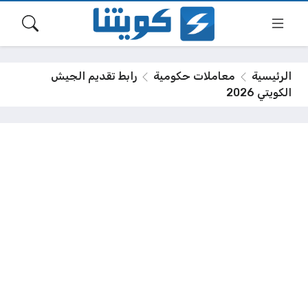
الرئيسية
معاملات حكومية
رابط تقديم الجيش
الكويتي 2026