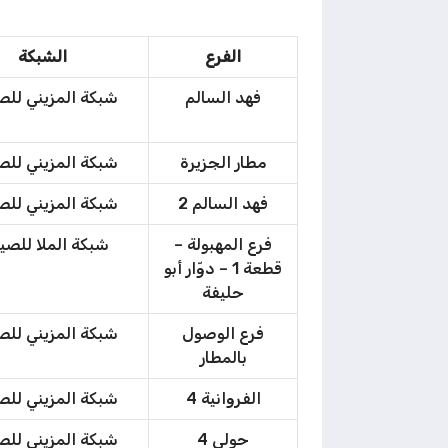
الفرع
الشبكة
فهد السالم
شبكة المزيني للص
مطار الجزيرة
شبكة المزيني للص
فهد السالم 2
شبكة المزيني للص
فرع المهبولة –
شبكة الملا للصي
قطعة 1 – دوّار أبو
حليفة
فرع الوصول
شبكة المزيني للص
بالمطار
الفروانية 4
شبكة المزيني للص
حولي 4
شبكة المزيني للص