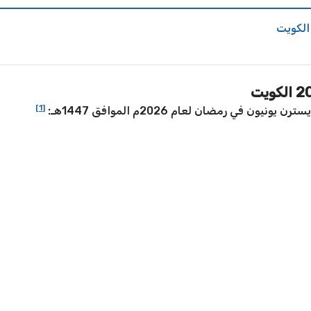
[1]
في رمضان لعام 2026م الموافق 1447هـ: