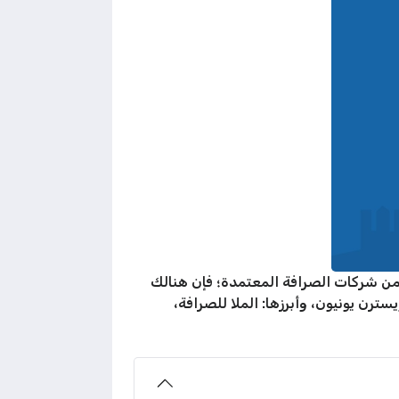
لأوقات التي تحددها كل واحدة من شركات الصرافة المعتمدة؛ فإن هنالك
رن يونيون، وأبرزها: الملا للصرافة،