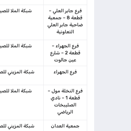
فرع جابر العلي –
شبكة الملا للصي
قطعة 8 – جمعية
ضاحية جابر العلي
التعاونية
فرع الجهراء –
شبكة الملا للصي
قطعة 2 – شارع
عين جالوت
فرع الجهراء
شبكة المزيني للص
فرع النخلة مول –
شبكة الملا للصي
قطعة 1 – نادي
الصليبخات
الرياضي
جمعية العدان
شبكة المزيني للص