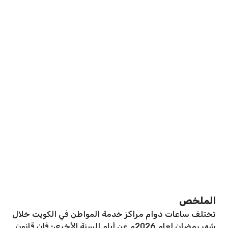
الملخص
تختلف ساعات دوام مراكز خدمة المواطن في الكويت خلال
شهر رمضان لعام 2026م عن أيام السنة الأخرى؛ فإن قانون