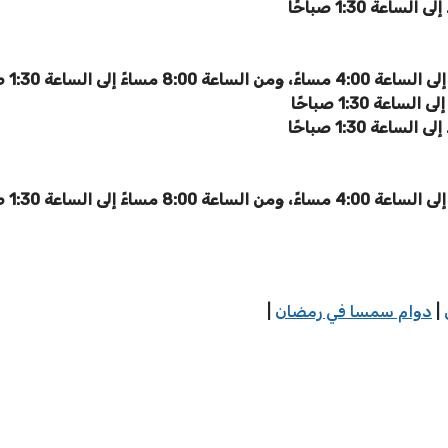
|
دوام سمسا في رمضان
|