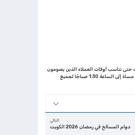
هذا الشهر، وذلك حتى تناسب أوقات العملاء الذين يصومون
النهار، ويستمر الدوام في المعرض الرئيسي من الساعة 10:00 صباحًا إلى الساعة 4:00 مساءً، ومن الساعة 8:00 مساءً إلى الساعة 1:30 صباحًا لجميع
التالي
دوام المسالخ في رمضان 2026 الكويت