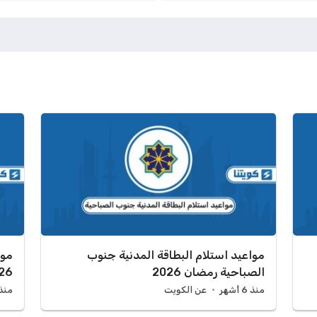
مواعيد استلام البطاقة المدنية جنوب
موا
الصباحية رمضان 2026
26
منذ 6 أشهر
عن الكويت
منذ 6 أش