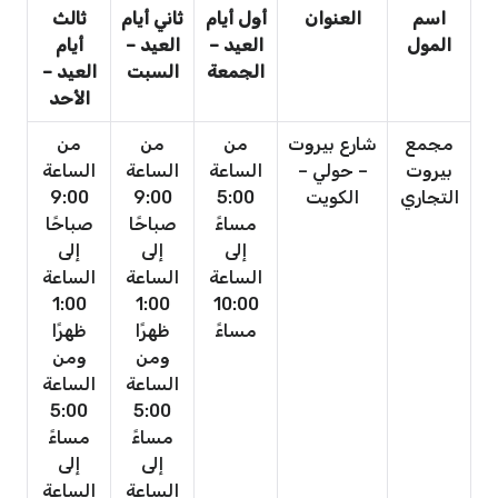
اسم
العنوان
أول أيام
ثاني أيام
ثالث
المول
العيد –
العيد –
أيام
الجمعة
السبت
العيد –
الأحد
مجمع
شارع بيروت
من
من
من
بيروت
– حولي –
الساعة
الساعة
الساعة
التجاري
الكويت
5:00
9:00
9:00
مساءً
صباحًا
صباحًا
إلى
إلى
إلى
الساعة
الساعة
الساعة
1:00
1:00
10:00
مساءً
ظهرًا
ظهرًا
ومن
ومن
الساعة
الساعة
5:00
5:00
مساءً
مساءً
إلى
إلى
الساعة
الساعة