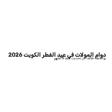
دوام المولات في عيد الفطر الكويت 2026
بواسطة
خالد
آخر تحديث
منذ 5 أشهر