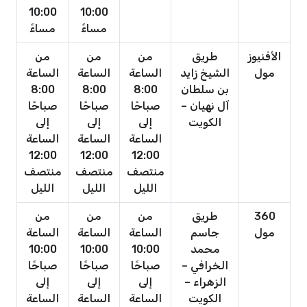
10:00
10:00
مساءً
مساءً
الأفنيوز
طريق
من
من
من
مول
الشيخ زايد
الساعة
الساعة
الساعة
بن سلطان
8:00
8:00
8:00
آل نهيان –
صباحًا
صباحًا
صباحًا
الكويت
إلى
إلى
إلى
الساعة
الساعة
الساعة
12:00
12:00
12:00
منتصف
منتصف
منتصف
الليل
الليل
الليل
360
طريق
من
من
من
مول
جاسم
الساعة
الساعة
الساعة
محمد
10:00
10:00
10:00
الخرافي –
صباحًا
صباحًا
صباحًا
الزهراء –
إلى
إلى
إلى
الكويت
الساعة
الساعة
الساعة