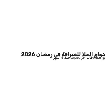
دوام الملا للصرافة في رمضان 2026
بواسطة
خالد
آخر تحديث
منذ 6 أشهر