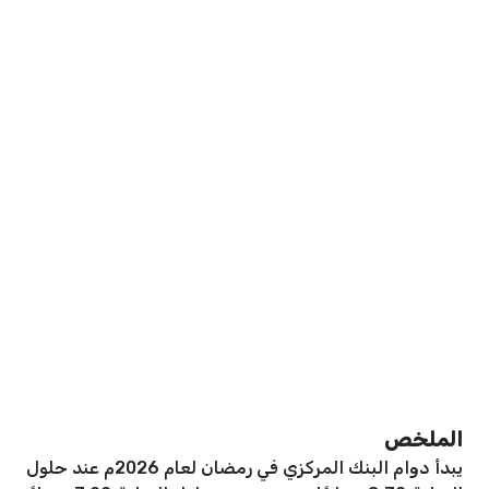
الملخص
يبدأ دوام البنك المركزي في رمضان لعام 2026م عند حلول