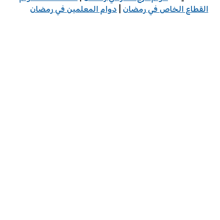
القطاع الخاص في رمضان
|
دوام المعلمين في رمضان