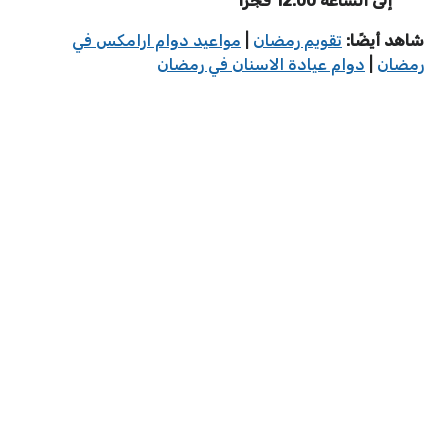
إلى الساعة 12:00 فجرًا
شاهد أيضًا:
تقويم رمضان
|
مواعيد دوام ارامكس في
رمضان
|
دوام عيادة الاسنان في رمضان