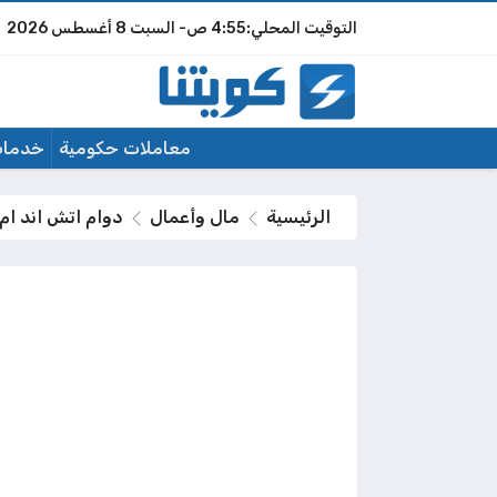
4:55 ص
السبت
8 أغسطس 2026
معاملات حكومية
خدمات
الرئيسية
مال وأعمال
دوام اتش اند ام في رم