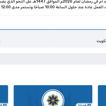
يتم تحديد ساعات وأوقات عمل دوام اتش اند ام في رمضا
اعة 10:00 صباحًا وتستمر مدى 12:00 ساعة تقريبًا.
م