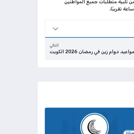
ن لعام 2026م الموافق 1447هـ على النحو الذي يضمن تلبية متطلبات جميع المواطنين
التالي
واعيد دوام زين في رمضان 2026 الكويت