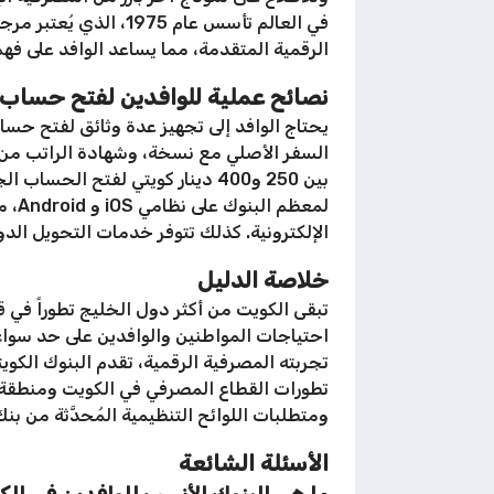
في العالم تأسس عام 5
الرقمية المتقدمة، مما يساعد الوافد على فهم 
نصائح عملية للوافدين لفتح حساب مص
يحتاج الوافد إلى تجهيز عدة وثائق لفتح حساب
السفر الأصلي مع نسخة، وشهادة الراتب من ج
بين 250 و400 دينار كويتي لفتح 
لمع
الإلكترونية. كذلك تتوفر خدمات التحويل الدولي عبر التطبيقات بأسعا
خلاصة الدليل
احتياجات المواطنين والوافدين على حد سوا
تطورات القطاع المصرفي في الكويت ومنطقة 
ومتطلبات اللوائح التنظيمية المُحدَّثة من بن
الأسئلة الشائعة