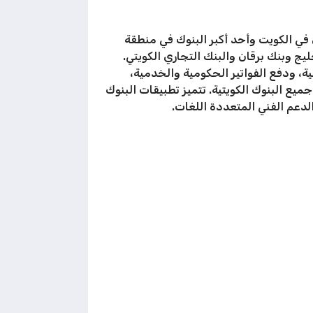
لمصرفي المحلي، أبرزها بنك الكويت الوطني (NBK) أكبر بنك تجاري في الكويت وأحد أكبر البنوك في منطقة
ية، وبنك الخليج وبنك برقان والبنك التجاري الكويتي.
ة، ودفع الفواتير الحكومية والخدمية،
نظام دفع وطني يربط جميع البنوك الكويتية. تتميز تطبيقات البنوك
لدعم الفني المتعددة اللغات.