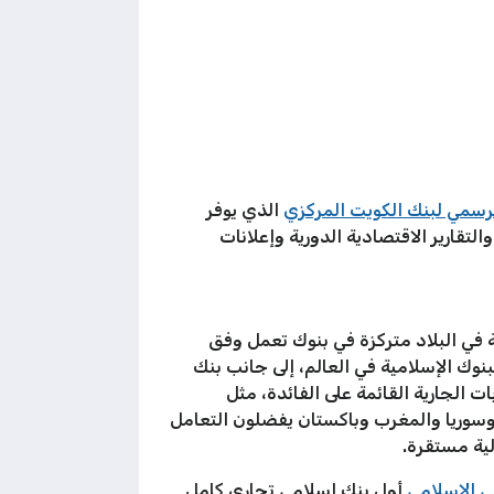
لرسمي لبنك الكويت المركزي
الذي يوفر
تقارير الاقتصادية الدورية وإعلانات
يتي، مع أكثر من 40 بالمئة من الأصول المصرفية في البلاد متركزة في بنوك تعمل وفق
ي في الكويت وأحد أكبر البنوك الإسلامية في العالم، إلى جانب بنك
 الجارية القائمة على الفائدة، مثل
 وسوريا والمغرب وباكستان يفضلون التعامل
لية مستقرة.
ي الإسلامي
أول بنك إسلامي تجاري كامل