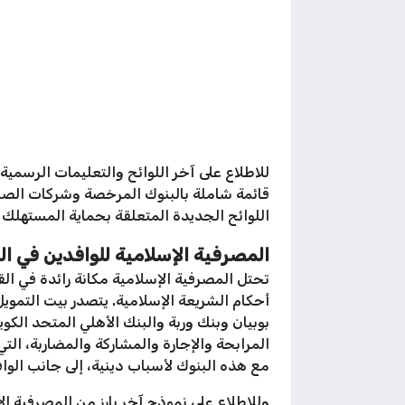
للاطلاع على آخر اللوائح والتعليمات الرسمي
قائمة شاملة بالبنوك المرخصة وشركات الصراف
اللوائح الجديدة المتعلقة بحماية المستهلك
المصرفية الإسلامية للوافدين في الكويت 2026: بدائل تتوافق مع الشريع
بوبيان وبنك وربة والبنك الأهلي المتحد الكو
المرابحة والإجارة والمشاركة والمضاربة، ال
مع هذه البنوك لأسباب دينية، إلى جانب الوا
وللاطلاع على نموذج آخر بارز من المصرفية الإسلامية في منطق