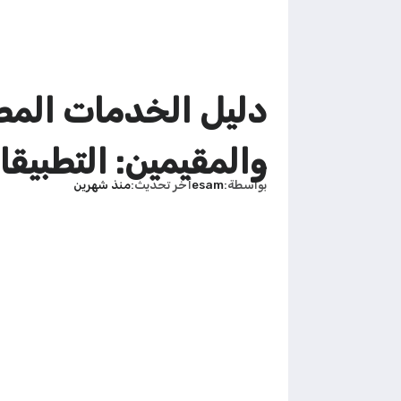
والمقيمين: التطبيقا
بواسطة
esam
آخر تحديث
منذ شهرين