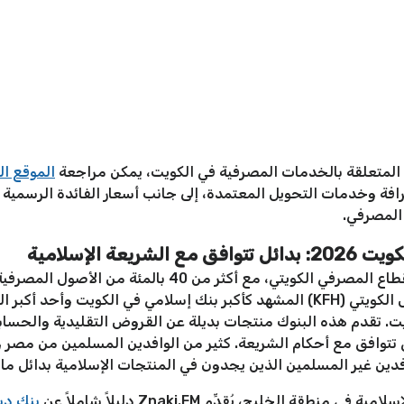
ة المتعلقة بالخدمات المصرفية في الكويت، يمكن مراجعة
الموقع ا
ة وخدمات التحويل المعتمدة، إلى جانب أسعار الفائدة الرسمية وال
 المصرفي.
ة الإسلامية
تحتل المصرفية الإسلامية مكانة رائدة في القطاع المصرفي الكو
أحكام الشريعة الإسلامية. يتصدر بيت التمويل الكويتي (KFH) المشهد كأكبر بنك إسلام
يت. تقدم هذه البنوك منتجات بديلة عن القروض التقليدية والحسابات
تي تتوافق مع أحكام الشريعة. كثير من الوافدين المسلمين من مصر
فدين غير المسلمين الذين يجدون في المنتجات الإسلامية بدائل ما
ة الخليج، يُقدِّم Znaki.FM دليلاً شاملاً عن
بنك دب