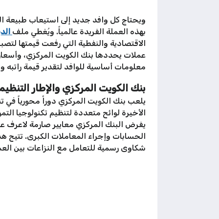
ويحتاج كل وافد جديد إلى استيعاب طبيعة الع
بهذه العملة الفريدة عالمياً. ويُغطي ملف
الدي
الاقتصادية والنفطية التي رفعت قيمتها لتصب
عملات يحددها بنك الكويت المركزي، وأسعار صر
معلومات أساسية للوافد لتقدير قيمة راتبه
بنك الكويت المركزي والإطار التنظي
يلعب بنك الكويت المركزي دوراً محورياً في 
الحسابات وإجراء المعاملات الكبرى. تتيح ه
شكاوى رسمية للتعامل مع النزاعات بين العمل