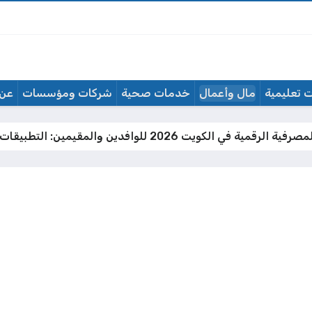
 تعليمية
مال وأعمال
خدمات صحية
شركات ومؤسسات
عن 
يت 2026 للوافدين والمقيمين: التطبيقات والبنوك والتحويلات الدولية