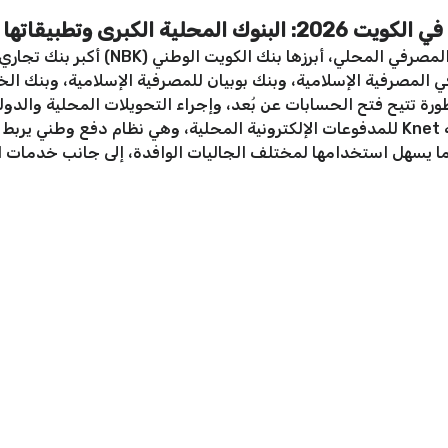
ة الكبرى وتطبيقاتها
تتصدر مجموعة من البنوك الكويتية المشهد ا
ت التمويل الكويتي (KFH) الرائد في المصرفية الإسلامية، وبنك بوبيان للمصرفية الإسلام
ة تتيح فتح الحسابات عن بُعد، وإجراء التحويلات المحلية والدولي
وإدارة البطاقات الائتمانية. كذلك تتوفر خدمة Knet للمدفوعات الإلكترونية المحلية، وهي 
، مما يسهل استخدامها لمختلف الجاليات الوافدة، إلى جانب خدمات ا