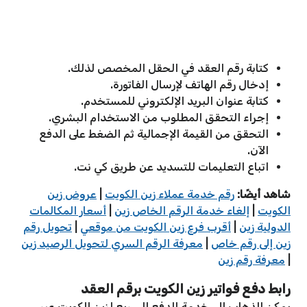
كتابة رقم العقد في الحقل المخصص لذلك.
إدخال رقم الهاتف لإرسال الفاتورة.
كتابة عنوان البريد الإلكتروني للمستخدم.
إجراء التحقق المطلوب من الاستخدام البشري.
التحقق من القيمة الإجمالية ثم الضغط على الدفع
الآن.
اتباع التعليمات للتسديد عن طريق كي نت.
شاهد أيضًا:
رقم خدمة عملاء زين الكويت
|
عروض زين
الكويت
|
إلغاء خدمة الرقم الخاص زين
|
أسعار المكالمات
الدولية زين
|
أقرب فرع زين الكويت من موقعي
|
تحويل رقم
زين إلى رقم خاص
|
معرفة الرقم السري لتحويل الرصيد زين
|
معرفة رقم زين
رابط دفع فواتير زين الكويت برقم العقد
يمكن الذهاب إلى خدمة الدفع السريع لزين الكويت عبر