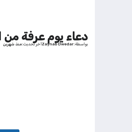
دعاء يوم عرفة من ال
بواسطة
Zaynab Dwedar
آخر تحديث
منذ شهرين