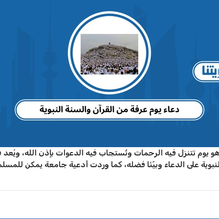
 يوم تتنزل فيه الرحمات وتُستجاب فيه الدعوات بإذن الله، ويُعد ف
نبوية على الدعاء وبيّنَا فضله، كما وردت أدعية جامعة يمكن للمسلم