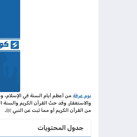
يوم عرفة
من أعظم أيام السنة في الإسلام، وهو
والاستغفار. وقد حثّ القرآن الكريم والسنة ال
من القرآن الكريم أو مما ثبت عن النبي ﷺ.
جدول المحتويات