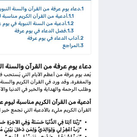
1
دعاء يوم عرفة من القرآن والسنة النبوي
1.1
أدعية من القرآن الكريم مناسبة ل
1.2
أدعية من السنة النبوية في يوم 
1.3
فضل الدعاء في يوم عرفة
2
آداب الدعاء في يوم عرفة
3
المراجع
دعاء يوم عرفة من القرآن والسنة الن
يُعد يوم عرفة من أعظم الأيام التي يُستحب فيه
والمغفرة. وقد ورد في القرآن الكريم والسنة 
وطلب الرحمة والهداية والخير في الدنيا والآ
أدعية من القرآن الكريم مناسبة ليوم ع
القرآن الكريم مليء بالأدعية التي تجمع خير ا
“رَبَّنَا آتِنَا فِي الدُّنْيَا حَسَنَةً وَفِي الآخِرَةِ حَسَ
“رَبِّ اغْفِرْ لِي وَلِوَالِدَيَّ وَلِمَن دَخَلَ بَيْتِيَ مُ
“رَبِّ اشْرَحْ لِي صَدْرِي، وَيَسِّرْ لِي أَمْرِي”.