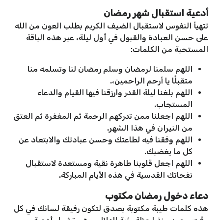
أدعية استقبال شهر رمضان
تتهيأ النفوس لاستقبال الضيف الكريم بطلب العون من الله
على حسن العبادة والقبول في أول ليلة، عبر هذه الباقة
المستحبة من الكلمات:
اللهم سلمنا لرمضان وسلم رمضان لنا وتسلمه منا
متقبلًا يا أرحم الراحمين،.
اللهم بلغنا ليلة القدر وارزقنا فيها القيام والدعاء
المستجاب.
اللهم اجعلنا ممن تدركهم الرحمة ثم المغفرة ثم العتق
من النيران في هذا الشهر.
اللهم وفقنا فيه لطاعتك وحسن عبادتك والابتعاد عن
كل ما يغضبك.
اللهم اجعل قلوبنا طاهرة نقية ومستعدة لاستقبال
نفحاتك القدسية في هذه الأيام المباركة.
دعاء دخول رمضان مكتوب
هذه كلمات طيبة مكتوبة بصدق لتكون رفيقة لسانك في كل