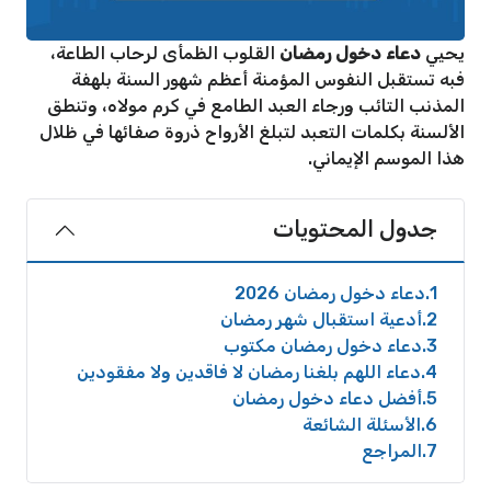
يحيي
دعاء دخول رمضان
القلوب الظمأى لرحاب الطاعة،
فبه تستقبل النفوس المؤمنة أعظم شهور السنة بلهفة
المذنب التائب ورجاء العبد الطامع في كرم مولاه، وتنطق
الألسنة بكلمات التعبد لتبلغ الأرواح ذروة صفائها في ظلال
هذا الموسم الإيماني.
جدول المحتويات
1
دعاء دخول رمضان 2026
2
أدعية استقبال شهر رمضان
3
دعاء دخول رمضان مكتوب
4
دعاء اللهم بلغنا رمضان لا فاقدين ولا مفقودين
5
أفضل دعاء دخول رمضان
6
الأسئلة الشائعة
7
المراجع