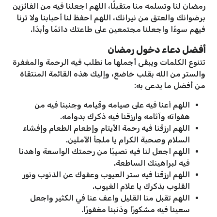
رمضان لنا وتسلمه منا متقبلًا، اللهم اجعلنا فيه من الفائزين
برضوانك والعتق من نيرانك، اللهم احفظ لنا أحبابنا ولا ترنا
فيهم سوءًا واجعلنا مجتمعين على طاعتك دائمًا وأبدًا.
أفضل دعاء دخول رمضان
تتنوع الكلمات ويبقى أجملها ما نطلب فيه الرحمة والمغفرة
والستر من الله بقلب خاضع، وإليك هذه القائمة المنتقاة
من أفضل ما يدعى به:
اللهم أعنا فيه على صيامه وقيامه وجنبنا فيه من
هفواته وآثامه وارزقنا فيه ذكرك بدوامه.
اللهم ارزقنا فيه رحمة الأيتام وإطعام الطعام وإفشاء
السلام وصحبة الكرام يا ملجأ الآملين.
اللهم اجعل لنا فيه نصيبًا من رحمتك الواسعة واهدنا
فيه لبراهينك الساطعة.
اللهم ارزقنا فيه ستر العيوب وعفوك عن الذنوب ونور
القلوب بذكرك يا علام الغيوب.
اللهم تقبل منا القليل واعف عنا في الكثير واجعل
سعينا فيه مشكورًا وذنبنا مغفورًا.