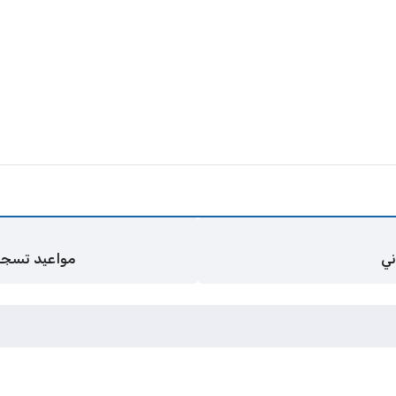
ني
مواعيد تسجيل 