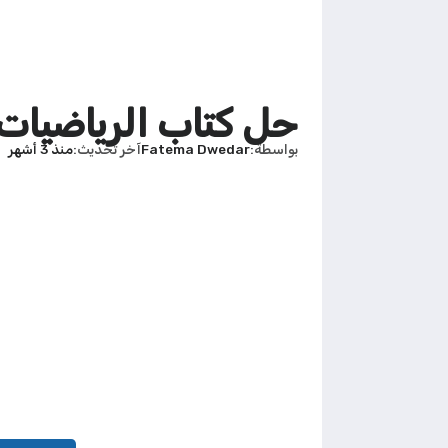
حل كتاب الرياضيات
بواسطة
Fatema Dwedar
آخر تحديث
منذ 3 أشهر