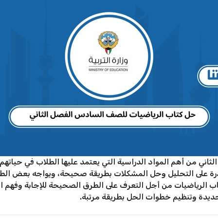
ني من أهم المواد الدراسية التي يعتمد عليها الطلاب في حياتهم 
القدرة على التحليل وحل المشكلات بطريقة صحيحة، ويواجه بعض ا
تاب الرياضيات من أجل التعرف على الطرق الصحيحة للإجابة وفهم
ديدة وتنظيم خطوات الحل بطريقة مرتبة.