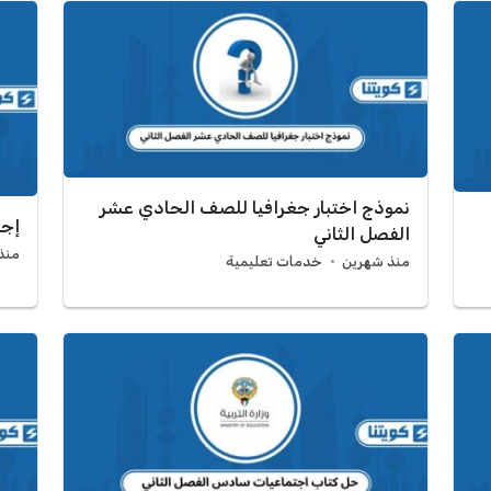
نموذج اختبار جغرافيا للصف الحادي عشر
إجر
الفصل الثاني
منذ 3 أش
منذ شهرين
خدمات تعليمية