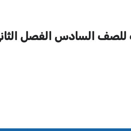
 للصف السادس الفصل الثان