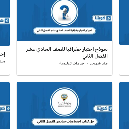
نموذج اختبار جغرافيا للصف الحادي عشر
إجر
الفصل الثاني
منذ 3 أش
منذ شهرين
خدمات تعليمية