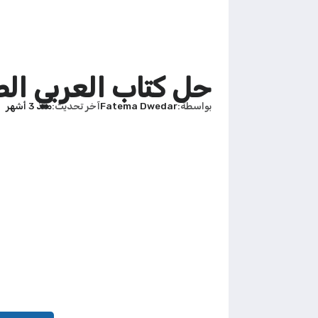
حل كتاب العربي الص
بواسطة
Fatema Dwedar
آخر تحديث
منذ 3 أشهر