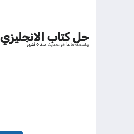
حل كتاب الانجليزي للص
بواسطة
خالد
آخر تحديث
منذ 9 أشهر