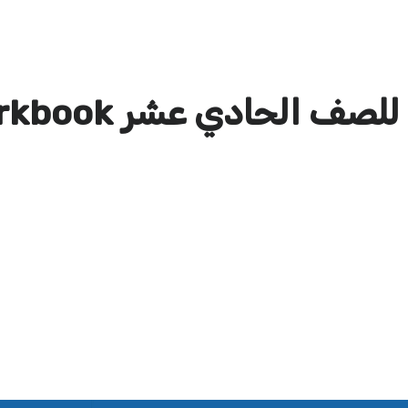
ف الحادي عشر workbook