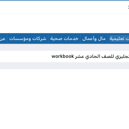
 تعليمية
مال وأعمال
خدمات صحية
شركات ومؤسسات
عن 
ليزي للصف الحادي عشر workbook