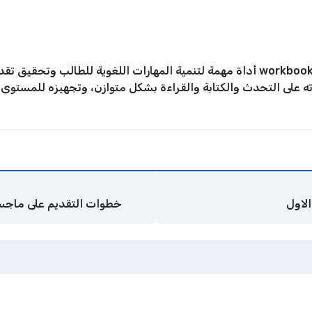
إن حل كتاب الانجليزي للصف الحادي عشر workbook أداة مهمة لتنمية المهارات اللغو
لى التحدث والكتابة والقراءة بشكل متوازن، وتجهيزه للمستوى ال
لاول
خطوات التقديم على ماجستير جام