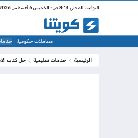
8:13 ص
الخميس
6 أغسطس 2026
معاملات حكومية
خدمات
الرئيسية
خدمات تعليمية
حل كتاب الانج