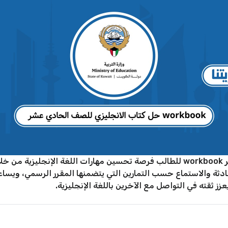
يتيح حل كتاب الانجليزي للصف الحادي عشر workbook للطالب فرصة تحسين مهارات اللغة
محادثة والاستماع حسب التمارين التي يتضمنها المقرر الرسمي، ويسا
 ثقته في التواصل مع الآخرين باللغة الإنجليزية.