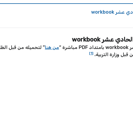
 workbook
عشر workbook
ة “
من هنا
” لتحميله من قبل الطا
[1]
 قبل وزارة التربية.