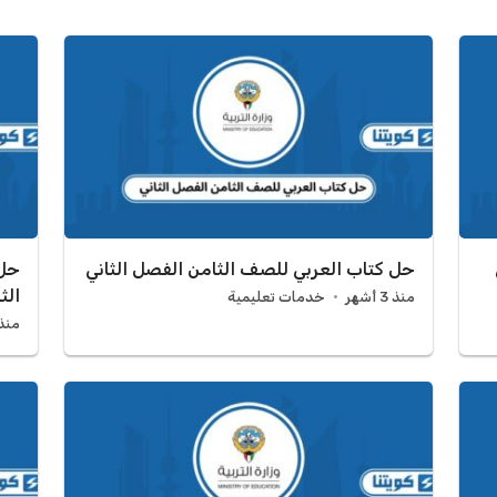
حل كتاب العربي للصف الثامن الفصل الثاني
حل 
الث
منذ 3 أشهر
خدمات تعليمية
منذ 3 أش