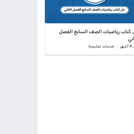
كتاب رياضيات الصف السابع الفصل
اني
هر
خدمات تعليمية