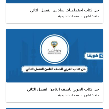
حل كتاب اجتماعيات سادس الفصل الثاني
منذ 3 أشهر
خدمات تعليمية
حل كتاب العربي للصف الثامن الفصل الثاني
منذ 3 أشهر
خدمات تعليمية