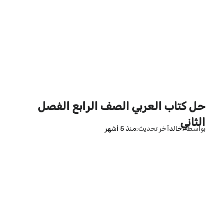
حل كتاب العربي الصف الرابع الفصل
الثاني
بواسطة
خالد
آخر تحديث
منذ 5 أشهر