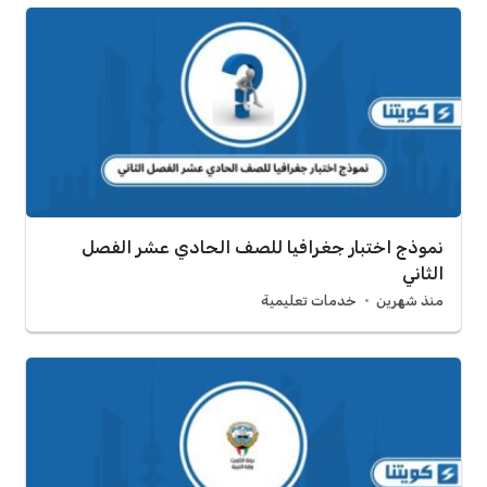
نموذج اختبار جغرافيا للصف الحادي عشر الفصل
الثاني
منذ شهرين
خدمات تعليمية